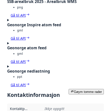
SSB-arealbruk 2025 - Arealbruk WMS
png
Gå til API
Geonorge Inspire atom feed
gml
Gå til API
Geonorge atom feed
gml
Gå til API
Geonorge nedlastning
ppt
Gå til API
Gøym tomme rader
Kontaktinformasjon
Kontaktpunkt
:
Ikkje oppgitt