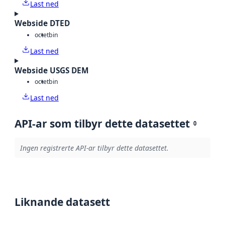
Last ned
Webside DTED
octet
bin
Last ned
Webside USGS DEM
octet
bin
Last ned
API-ar som tilbyr dette datasettet
0
Ingen registrerte API-ar tilbyr dette datasettet.
Liknande datasett