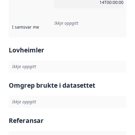
14T00:00:00Z
Ikkje oppgitt
I samsvar med
:
Referanse til ei implementeringsregel eller an
Lovheimler
Ikkje oppgitt
Omgrep brukte i datasettet
Ikkje oppgitt
Referansar