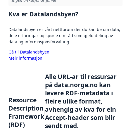
Ingen diskusjonar funne
Kva er Datalandsbyen?
Datalandsbyen er vårt nettforum der du kan be om data,
dele erfaringar og spørje om råd som gjeld deling av
data og informasjonsforvalting.
Gå til Datalandsbyen
Meir informasjon
Alle URL-ar til ressursar
på data.norge.no kan
levere RDF-metadata i
Resource
fleire ulike format,
Description
avhengig av kva for ein
Framework
Accept-header som blir
(RDF)
sendt med.