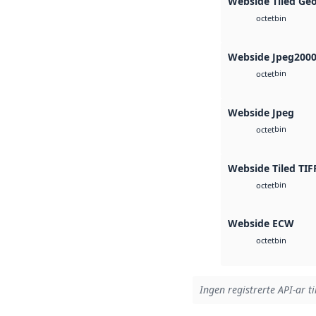
Webside Tiled Ge
bin
octet
Webside Jpeg200
bin
octet
Webside Jpeg
bin
octet
Webside Tiled TIF
bin
octet
Webside ECW
bin
octet
Ingen registrerte API-ar ti