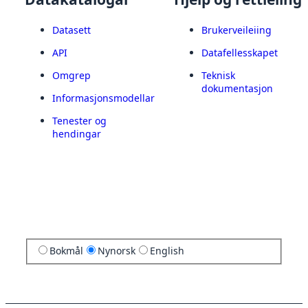
Datasett
Brukerveileiing
API
Datafellesskapet
Omgrep
Teknisk
dokumentasjon
Informasjonsmodellar
Tenester og
hendingar
Bokmål
Nynorsk
English