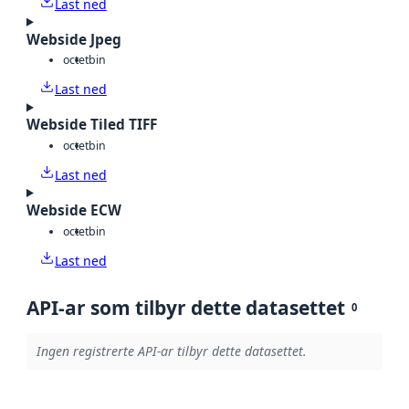
Last ned
Webside Jpeg
octet
bin
Last ned
Webside Tiled TIFF
octet
bin
Last ned
Webside ECW
octet
bin
Last ned
API-ar som tilbyr dette datasettet
0
Ingen registrerte API-ar tilbyr dette datasettet.