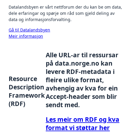
Datalandsbyen er vårt nettforum der du kan be om data,
dele erfaringar og spørje om råd som gjeld deling av
data og informasjonsforvalting.
Gå til Datalandsbyen
Meir informasjon
Alle URL-ar til ressursar
på data.norge.no kan
levere RDF-metadata i
Resource
fleire ulike format,
Description
avhengig av kva for ein
Framework
Accept-header som blir
(RDF)
sendt med.
Les meir om RDF og kva
format vi støttar her