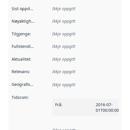
Sist oppdatert
:
Ikkje oppgitt
Nøyaktigheit
:
Ikkje oppgitt
Tilgjenge
:
Ikkje oppgitt
Fullstendigheit
:
Ikkje oppgitt
Aktualitet
:
Ikkje oppgitt
Relevans
:
Ikkje oppgitt
Geografisk område
:
Ikkje oppgitt
Tidsrom
:
Frå
:
2016-07-
01T00:00:00Z