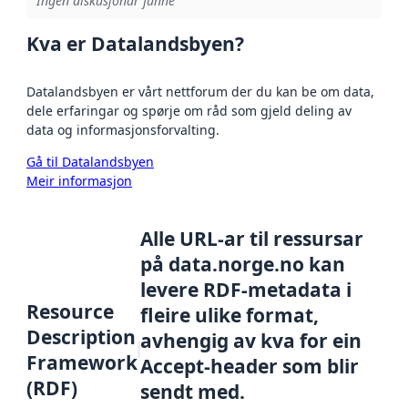
Ingen diskusjonar funne
Kva er Datalandsbyen?
Datalandsbyen er vårt nettforum der du kan be om data,
dele erfaringar og spørje om råd som gjeld deling av
data og informasjonsforvalting.
Gå til Datalandsbyen
Meir informasjon
Alle URL-ar til ressursar
på data.norge.no kan
levere RDF-metadata i
Resource
fleire ulike format,
Description
avhengig av kva for ein
Framework
Accept-header som blir
(RDF)
sendt med.