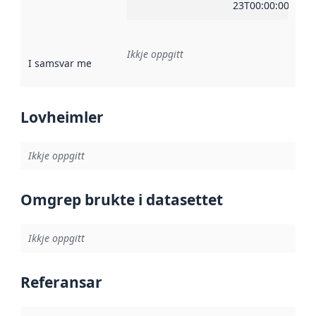
23T00:00:00Z
Ikkje oppgitt
I samsvar med
:
Referanse til ei implementeringsregel eller an
Lovheimler
Ikkje oppgitt
Omgrep brukte i datasettet
Ikkje oppgitt
Referansar