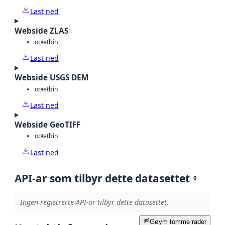
Last ned
Webside ZLAS
octet
bin
Last ned
Webside USGS DEM
octet
bin
Last ned
Webside GeoTIFF
octet
bin
Last ned
API-ar som tilbyr dette datasettet
0
Ingen registrerte API-ar tilbyr dette datasettet.
Gøym tomme rader