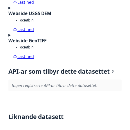
Last ned
Webside USGS DEM
octet
bin
Last ned
Webside GeoTIFF
octet
bin
Last ned
API-ar som tilbyr dette datasettet
0
Ingen registrerte API-ar tilbyr dette datasettet.
Liknande datasett