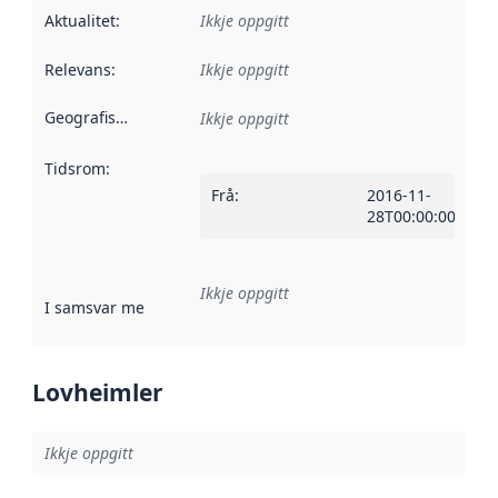
Aktualitet
:
Ikkje oppgitt
Relevans
:
Ikkje oppgitt
Geografisk område
:
Ikkje oppgitt
Tidsrom
:
Frå
:
2016-11-
28T00:00:00Z
Ikkje oppgitt
I samsvar med
:
Referanse til ei implementeringsregel eller an
Lovheimler
Ikkje oppgitt