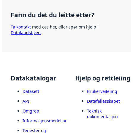
Fann du det du leitte etter?
Ta kontakt
med oss her, eller spør om hjelp i
Datalandsbyen
.
Datakatalogar
Hjelp og rettleiing
Datasett
Brukerveileiing
API
Datafellesskapet
Omgrep
Teknisk
dokumentasjon
Informasjonsmodellar
Tenester og