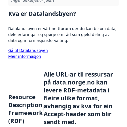
Ingen diskusjonar funne
Kva er Datalandsbyen?
Datalandsbyen er vårt nettforum der du kan be om data,
dele erfaringar og spørje om råd som gjeld deling av
data og informasjonsforvalting.
Gå til Datalandsbyen
Meir informasjon
Alle URL-ar til ressursar
på data.norge.no kan
levere RDF-metadata i
Resource
fleire ulike format,
Description
avhengig av kva for ein
Framework
Accept-header som blir
(RDF)
sendt med.