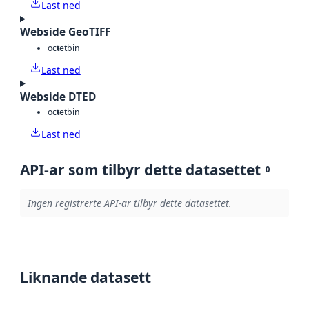
Last ned
Webside GeoTIFF
octet
bin
Last ned
Webside DTED
octet
bin
Last ned
API-ar som tilbyr dette datasettet
0
Ingen registrerte API-ar tilbyr dette datasettet.
Liknande datasett