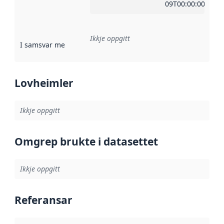
09T00:00:00Z
Ikkje oppgitt
I samsvar med
:
Referanse til ei implementeringsregel eller an
Lovheimler
Ikkje oppgitt
Omgrep brukte i datasettet
Ikkje oppgitt
Referansar