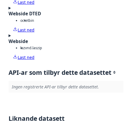
Last ned
Webside DTED
octet
bin
Last ned
Webside
laz
vnd.laszip
Last ned
API-ar som tilbyr dette datasettet
0
Ingen registrerte API-ar tilbyr dette datasettet.
Liknande datasett