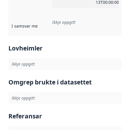
13T00:00:00Z
Ikkje oppgitt
I samsvar med
:
Referanse til ei implementeringsregel eller an
Lovheimler
Ikkje oppgitt
Omgrep brukte i datasettet
Ikkje oppgitt
Referansar