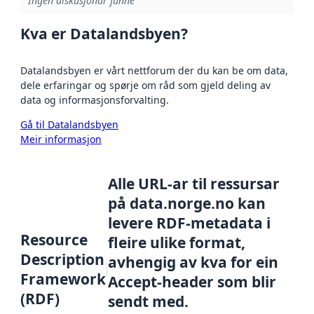
Ingen diskusjonar funne
Kva er Datalandsbyen?
Datalandsbyen er vårt nettforum der du kan be om data,
dele erfaringar og spørje om råd som gjeld deling av
data og informasjonsforvalting.
Gå til Datalandsbyen
Meir informasjon
Alle URL-ar til ressursar
på data.norge.no kan
levere RDF-metadata i
Resource
fleire ulike format,
Description
avhengig av kva for ein
Framework
Accept-header som blir
(RDF)
sendt med.