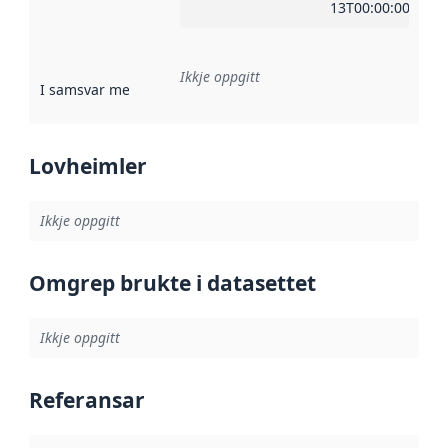
13T00:00:00Z
Ikkje oppgitt
I samsvar med
:
Referanse til ei implementeringsregel eller an
Lovheimler
Ikkje oppgitt
Omgrep brukte i datasettet
Ikkje oppgitt
Referansar