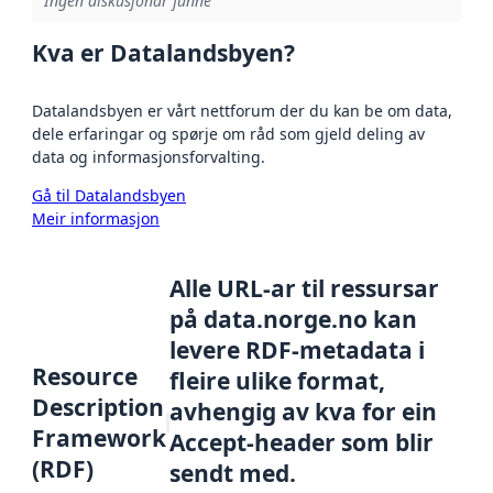
Ingen diskusjonar funne
Kva er Datalandsbyen?
Datalandsbyen er vårt nettforum der du kan be om data,
dele erfaringar og spørje om råd som gjeld deling av
data og informasjonsforvalting.
Gå til Datalandsbyen
Meir informasjon
Alle URL-ar til ressursar
på data.norge.no kan
levere RDF-metadata i
Resource
fleire ulike format,
Description
avhengig av kva for ein
Framework
Accept-header som blir
(RDF)
sendt med.