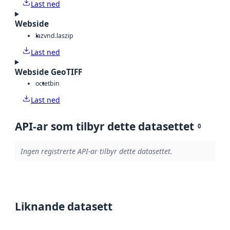
Last ned
Webside
laz
vnd.laszip
Last ned
Webside GeoTIFF
octet
bin
Last ned
API-ar som tilbyr dette datasettet
0
Ingen registrerte API-ar tilbyr dette datasettet.
Liknande datasett