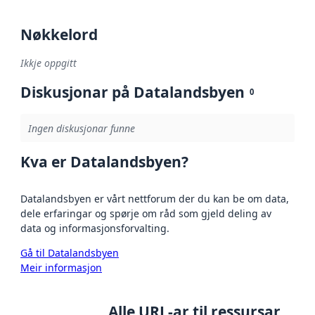
Nøkkelord
Ikkje oppgitt
Diskusjonar på Datalandsbyen
0
Ingen diskusjonar funne
Kva er Datalandsbyen?
Datalandsbyen er vårt nettforum der du kan be om data,
dele erfaringar og spørje om råd som gjeld deling av
data og informasjonsforvalting.
Gå til Datalandsbyen
Meir informasjon
Alle URL-ar til ressursar