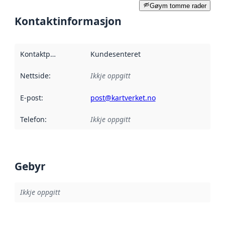
Gøym tomme rader
Kontaktinformasjon
Kontaktpunkt
:
Kundesenteret
Nettside
:
Ikkje oppgitt
E-post
:
post@kartverket.no
Telefon
:
Ikkje oppgitt
Gebyr
Ikkje oppgitt