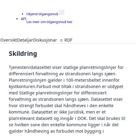
Ukjend tilgangsnivå
API
Les meir om tilgangsnivå her
Oversikt
Detaljar
Diskusjonar
RDF
0
Skildring
Tjenesten/datasettet viser statlige planretningslinjer for
differensiert forvaltning av strandsonen langs sjøen.
Planretningslinjen gjelder i 100-metersbeltet innenfor
kystkonturen.Forbud mot tiltak i strandsonen er utdypet
med Statlige planretningslinjer for differensiert
forvaltning av strandsonen langs sjøen. Datasettet viser
hvor strengt forbudet skal håndheves i den enkelte
kommune. Datasettet er ikke juridisk, men er et
planrelevant datasett og inngår i DOK. Det skal brukes til
se hvilken sone den enkelte kommune ligger i når det
gjelder håndheving av forbudet mot bygging i