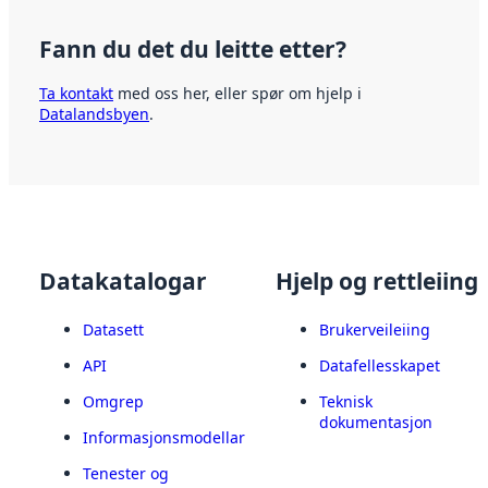
Fann du det du leitte etter?
Ta kontakt
med oss her, eller spør om hjelp i
Datalandsbyen
.
Datakatalogar
Hjelp og rettleiing
Datasett
Brukerveileiing
API
Datafellesskapet
Omgrep
Teknisk
dokumentasjon
Informasjonsmodellar
Tenester og