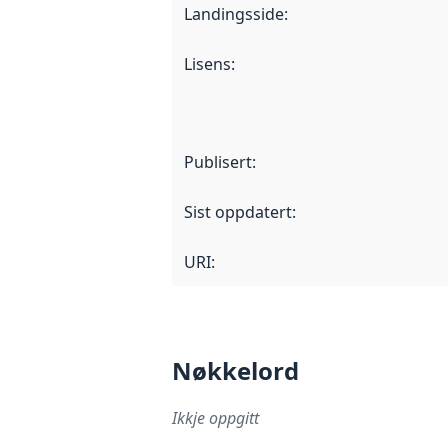
Landingsside
:
Lisens
:
Publisert
:
Sist oppdatert
:
URI:
Nøkkelord
Ikkje oppgitt