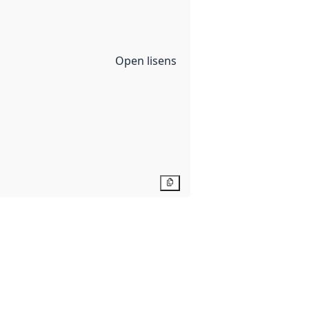
Open lisens
Kopier