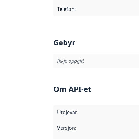
Telefon
:
Gebyr
Ikkje oppgitt
Om API-et
Utgjevar
:
Versjon
: