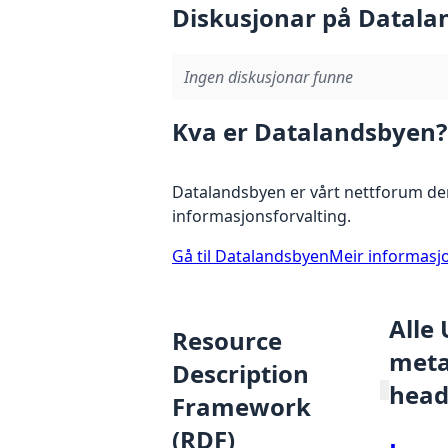
Diskusjonar på Datala
Ingen diskusjonar funne
Kva er Datalandsbyen?
Datalandsbyen er vårt nettforum der
informasjonsforvalting.
Gå til Datalandsbyen
Meir informasj
Alle
Resource
metad
Description
head
Framework
(RDF)