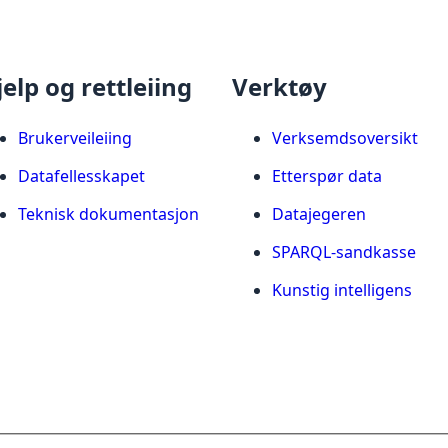
jelp og rettleiing
Verktøy
Brukerveileiing
Verksemdsoversikt
Datafellesskapet
Etterspør data
Teknisk dokumentasjon
Datajegeren
SPARQL-sandkasse
Kunstig intelligens