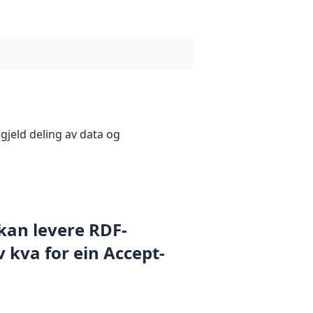
gjeld deling av data og
 kan levere RDF-
 kva for ein Accept-