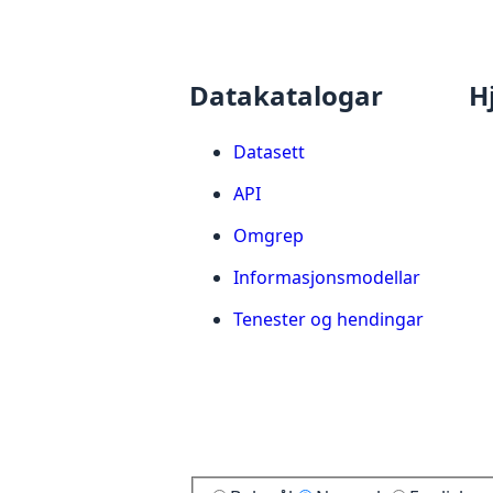
Datakatalogar
H
Datasett
API
Omgrep
Informasjonsmodellar
Tenester og hendingar