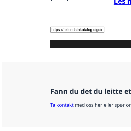
Les 
Fann du det du leitte e
Ta kontakt
med oss her, eller spør o