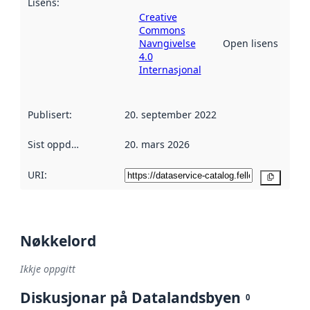
Lisens
:
Creative
Commons
Navngivelse
Open lisens
4.0
Internasjonal
Publisert
:
20. september 2022
Sist oppdatert
:
20. mars 2026
URI:
Kopier
Nøkkelord
Ikkje oppgitt
Diskusjonar på Datalandsbyen
0