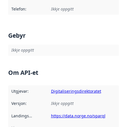
Telefon
:
Ikkje oppgitt
Gebyr
Ikkje oppgitt
Om API-et
Utgjevar
:
Digitaliseringsdirektoratet
Versjon
:
Ikkje oppgitt
Landingsside
:
https://data.norge.no/sparql