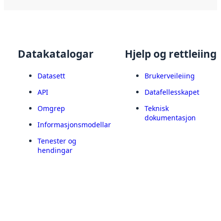
Datakatalogar
Hjelp og rettleiing
Datasett
Brukerveileiing
API
Datafellesskapet
Omgrep
Teknisk
dokumentasjon
Informasjonsmodellar
Tenester og
hendingar