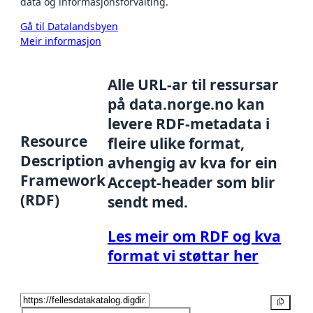
data og informasjonsforvalting.
Gå til Datalandsbyen
Meir informasjon
Alle URL-ar til ressursar
på data.norge.no kan
levere RDF-metadata i
Resource
fleire ulike format,
Description
avhengig av kva for ein
Framework
Accept-header som blir
(RDF)
sendt med.
Les meir om RDF og kva
format vi støttar her
Kopier