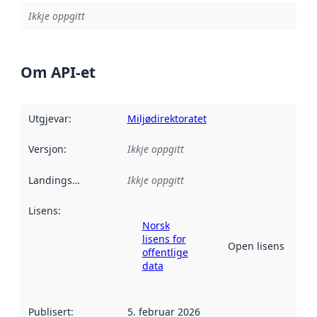
Ikkje oppgitt
Om API-et
Utgjevar
:
Miljødirektoratet
Versjon
:
Ikkje oppgitt
Landingsside
:
Ikkje oppgitt
Lisens
:
Norsk
lisens for
Open lisens
offentlige
data
Publisert
:
5. februar 2026