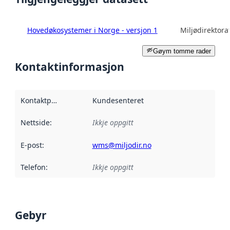
Hovedøkosystemer i Norge - versjon 1
Miljødirektora
Gøym tomme rader
Kontaktinformasjon
Kontaktpunkt
:
Kundesenteret
Nettside
:
Ikkje oppgitt
E-post
:
wms@miljodir.no
Telefon
:
Ikkje oppgitt
Gebyr