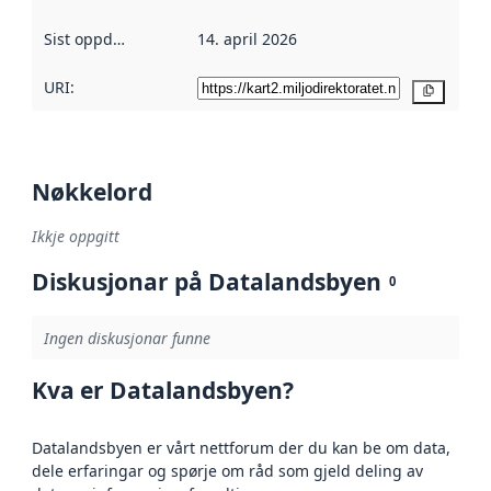
Sist oppdatert
:
14. april 2026
URI:
Kopier
Nøkkelord
Ikkje oppgitt
Diskusjonar på Datalandsbyen
0
Ingen diskusjonar funne
Kva er Datalandsbyen?
Datalandsbyen er vårt nettforum der du kan be om data,
dele erfaringar og spørje om råd som gjeld deling av