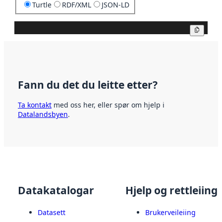
Turtle
RDF/XML
JSON-LD
Kopier
Fann du det du leitte etter?
Ta kontakt
med oss her, eller spør om hjelp i
Datalandsbyen
.
Datakatalogar
Hjelp og rettleiing
Datasett
Brukerveileiing