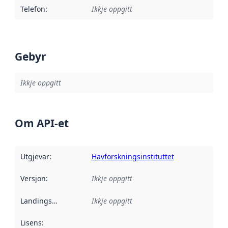
Telefon
:
Ikkje oppgitt
Gebyr
Ikkje oppgitt
Om API-et
Utgjevar
:
Havforskningsinstituttet
Versjon
:
Ikkje oppgitt
Landingsside
:
Ikkje oppgitt
Lisens
: