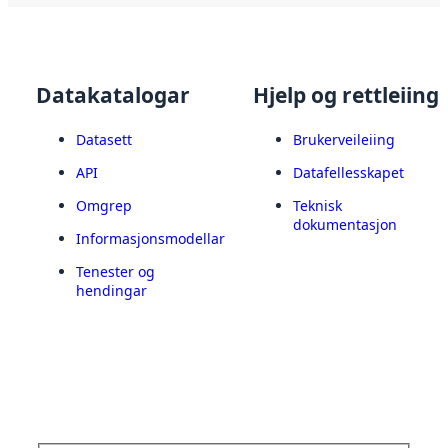
Datakatalogar
Hjelp og rettleiing
Datasett
Brukerveileiing
API
Datafellesskapet
Omgrep
Teknisk
dokumentasjon
Informasjonsmodellar
Tenester og
hendingar