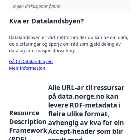
Ingen diskusjonar funne
Kva er Datalandsbyen?
Datalandsbyen er vårt nettforum der du kan be om data,
dele erfaringar og spørje om råd som gjeld deling av
data og informasjonsforvalting.
Gå til Datalandsbyen
Meir informasjon
Alle URL-ar til ressursar
på data.norge.no kan
levere RDF-metadata i
Resource
fleire ulike format,
Description
avhengig av kva for ein
Framework
Accept-header som blir
(RDF)