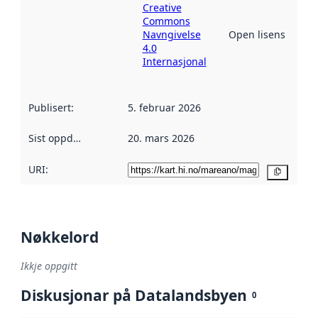
Creative
Commons
Navngivelse
Open lisens
4.0
Internasjonal
Publisert
:
5. februar 2026
Sist oppdatert
:
20. mars 2026
URI:
Kopier
Nøkkelord
Ikkje oppgitt
Diskusjonar på Datalandsbyen
0