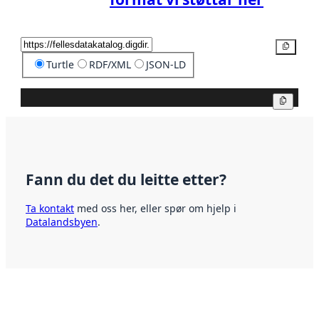
Kopier
Turtle
RDF/XML
JSON-LD
Kopier
Fann du det du leitte etter?
Ta kontakt
med oss her, eller spør om hjelp i
Datalandsbyen
.