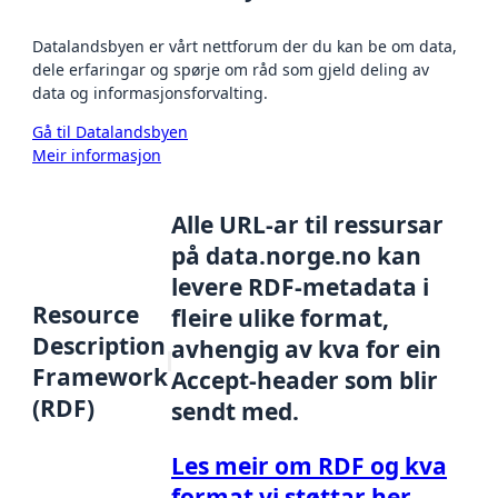
Datalandsbyen er vårt nettforum der du kan be om data,
dele erfaringar og spørje om råd som gjeld deling av
data og informasjonsforvalting.
Gå til Datalandsbyen
Meir informasjon
Alle URL-ar til ressursar
på data.norge.no kan
levere RDF-metadata i
Resource
fleire ulike format,
Description
avhengig av kva for ein
Framework
Accept-header som blir
(RDF)
sendt med.
Les meir om RDF og kva
format vi støttar her