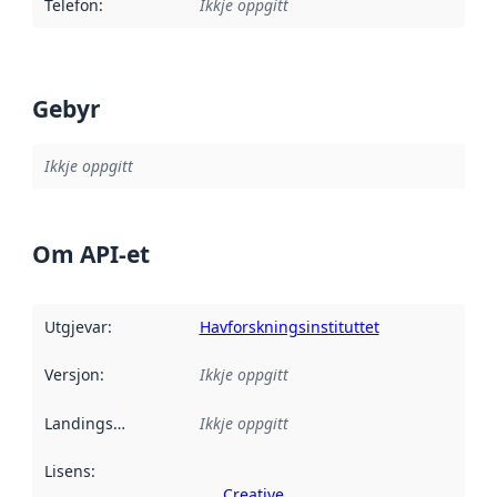
Telefon
:
Ikkje oppgitt
Gebyr
Ikkje oppgitt
Om API-et
Utgjevar
:
Havforskningsinstituttet
Versjon
:
Ikkje oppgitt
Landingsside
:
Ikkje oppgitt
Lisens
:
Creative