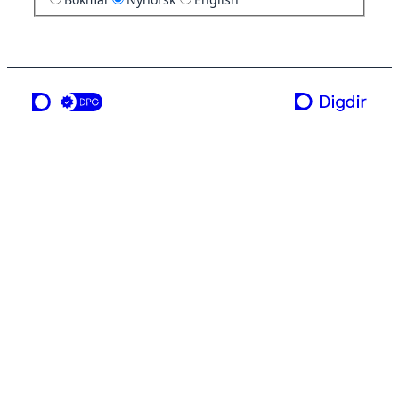
ei teneste frå