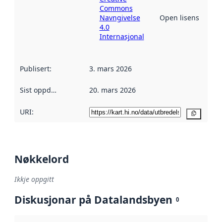
Commons
Navngivelse
Open lisens
4.0
Internasjonal
Publisert
:
3. mars 2026
Sist oppdatert
:
20. mars 2026
URI:
Kopier
Nøkkelord
Ikkje oppgitt
Diskusjonar på Datalandsbyen
0