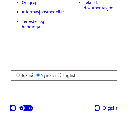
Omgrep
Teknisk
dokumentasjon
Informasjonsmodellar
Tenester og
hendingar
Bokmål
Nynorsk
English
ei teneste frå