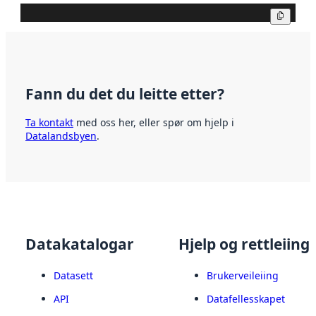
Kopier
Fann du det du leitte etter?
Ta kontakt
med oss her, eller spør om hjelp i
Datalandsbyen
.
Datakatalogar
Hjelp og rettleiing
Datasett
Brukerveileiing
API
Datafellesskapet