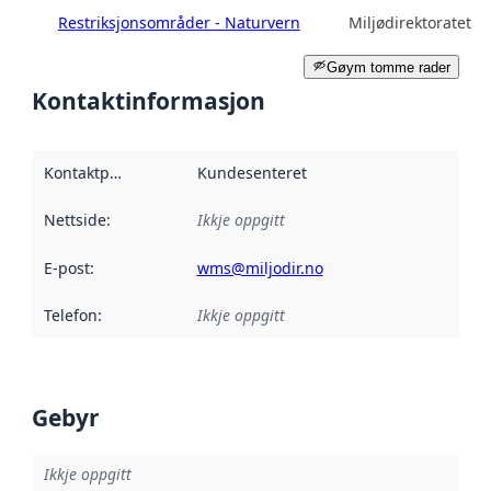
Restriksjonsområder - Naturvern
Miljødirektoratet
Gøym tomme rader
Kontaktinformasjon
Kontaktpunkt
:
Kundesenteret
Nettside
:
Ikkje oppgitt
E-post
:
wms@miljodir.no
Telefon
:
Ikkje oppgitt
Gebyr
Ikkje oppgitt