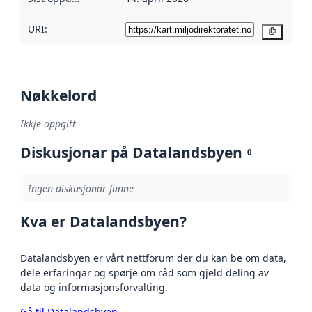
URI:
Kopier
Nøkkelord
Ikkje oppgitt
Diskusjonar på Datalandsbyen
0
Ingen diskusjonar funne
Kva er Datalandsbyen?
Datalandsbyen er vårt nettforum der du kan be om data,
dele erfaringar og spørje om råd som gjeld deling av
data og informasjonsforvalting.
Gå til Datalandsbyen