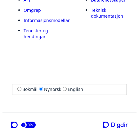
Omgrep
Teknisk
dokumentasjon
Informasjonsmodellar
Tenester og
hendingar
Bokmål
Nynorsk
English
ei teneste frå