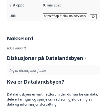
Sist oppdatert
:
9. mai 2026
URI:
Kopier
Nøkkelord
Ikkje oppgitt
Diskusjonar på Datalandsbyen
0
Ingen diskusjonar funne
Kva er Datalandsbyen?
Datalandsbyen er vårt nettforum der du kan be om data,
dele erfaringar og spørje om råd som gjeld deling av
data og informasjonsforvalting.