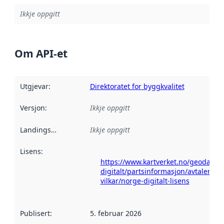
Ikkje oppgitt
Om API-et
Utgjevar
:
Direktoratet for byggkvalitet
Versjon
:
Ikkje oppgitt
Landingsside
:
Ikkje oppgitt
Lisens
:
https://www.kartverket.no/geodataa
digitalt/partsinformasjon/avtaler-og-
vilkar/norge-digitalt-lisens
Publisert
:
5. februar 2026