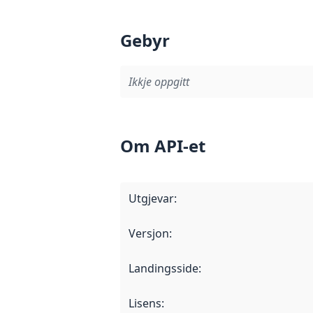
Gebyr
Ikkje oppgitt
Om API-et
Utgjevar
:
Versjon
:
Landingsside
:
Lisens
: