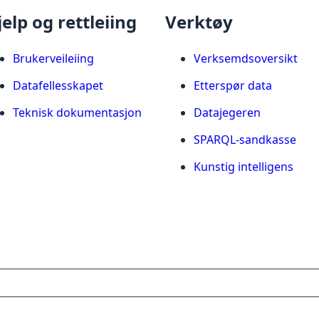
jelp og rettleiing
Verktøy
Brukerveileiing
Verksemdsoversikt
Datafellesskapet
Etterspør data
Teknisk dokumentasjon
Datajegeren
SPARQL-sandkasse
Kunstig intelligens