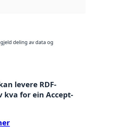
gjeld deling av data og
 kan levere RDF-
 kva for ein Accept-
her