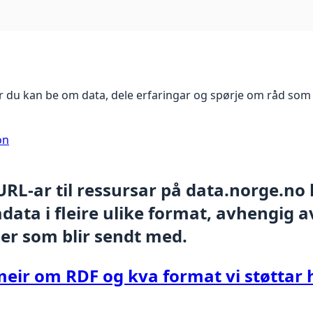
 du kan be om data, dele erfaringar og spørje om råd som 
on
 URL-ar til ressursar på data.norge.no
ata i fleire ulike format, avhengig av
er som blir sendt med.
meir om RDF og kva format vi støttar 