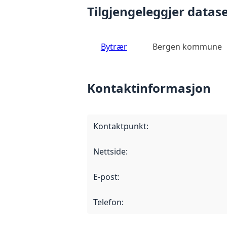
Tilgjengeleggjer datase
Bytrær
Bergen kommune
Kontaktinformasjon
Kontaktpunkt
:
Nettside
:
E-post
:
Telefon
: