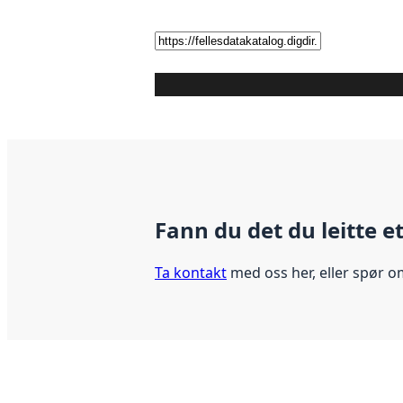
Fann du det du leitte e
Ta kontakt
med oss her, eller spør o