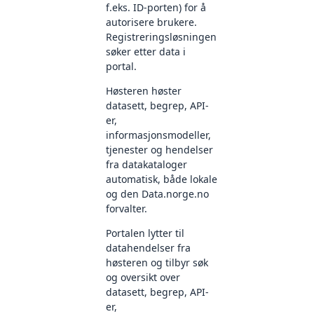
f.eks. ID-porten) for å
autorisere brukere.
Registreringsløsningen
søker etter data i
portal.
Høsteren høster
datasett, begrep, API-
er,
informasjonsmodeller,
tjenester og hendelser
fra datakataloger
automatisk, både lokale
og den Data.norge.no
forvalter.
Portalen lytter til
datahendelser fra
høsteren og tilbyr søk
og oversikt over
datasett, begrep, API-
er,