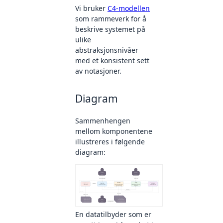
Vi bruker
C4-modellen
som rammeverk for å
beskrive systemet på
ulike
abstraksjonsnivåer
med et konsistent sett
av notasjoner.
Diagram
Sammenhengen
mellom komponentene
illustreres i følgende
diagram:
En datatilbyder som er