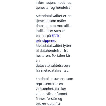
informasjonsmodeller,
tjenester og hendelser.
Metadatakvalitet er en
tjeneste som måler
datasett opp mot ulike
indikatorer som er
basert på
FAIR-
prinsippene
.
Metadatakvalitet lytter
til datahendelser fra
høsteren. Portalen får
en
datasettkvalitetsscore
fra metadatakvalitet.
En datakonsument som
representerer en
virksomhet, forsker
eller sivilsamfunnet
finner, forstår og
bruker data fra