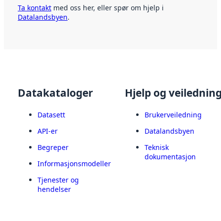
Ta kontakt
med oss her, eller spør om hjelp i
Datalandsbyen
.
Datakataloger
Hjelp og veilednin
Datasett
Brukerveiledning
API-er
Datalandsbyen
Begreper
Teknisk
dokumentasjon
Informasjonsmodeller
Tjenester og
hendelser