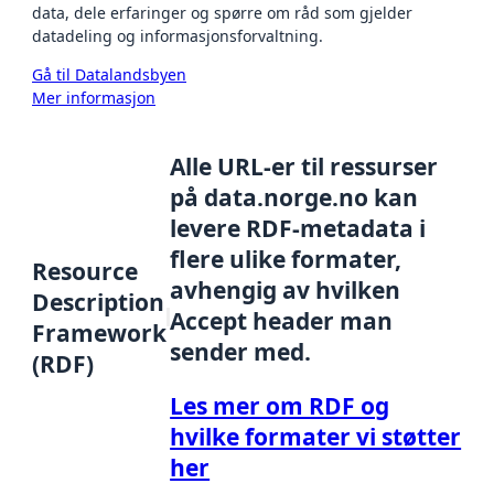
data, dele erfaringer og spørre om råd som gjelder
datadeling og informasjonsforvaltning.
Gå til Datalandsbyen
Mer informasjon
Alle URL-er til ressurser
på data.norge.no kan
levere RDF-metadata i
flere ulike formater,
Resource
avhengig av hvilken
Description
Accept header man
Framework
sender med.
(RDF)
Les mer om RDF og
hvilke formater vi støtter
her