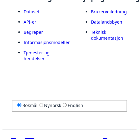
Datasett
Brukerveiledning
API-er
Datalandsbyen
Begreper
Teknisk
dokumentasjon
Informasjonsmodeller
Tjenester og
hendelser
Bokmål
Nynorsk
English