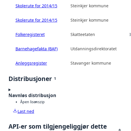
Skolerute for 2014/15
Steinkjer kommune
Skolerute for 2014/15
Steinkjer kommune
Folkeregisteret
Skatteetaten
Barnehagefakta (BAF)
Utdanningsdirektoratet
Anleggsregister
Stavanger kommune
Distribusjoner
1
Navnløs distribusjon
Åpen lisens
zip
Last ned
API-er som tilgjengeliggjør dette
0