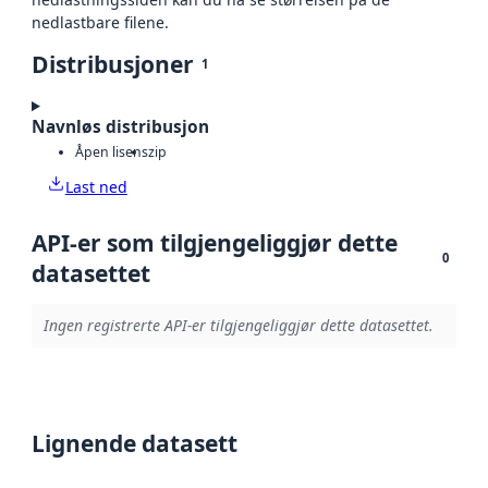
nedlastbare filene.
Distribusjoner
1
Navnløs distribusjon
Åpen lisens
zip
Last ned
API-er som tilgjengeliggjør dette
0
datasettet
Ingen registrerte API-er tilgjengeliggjør dette datasettet.
Lignende datasett