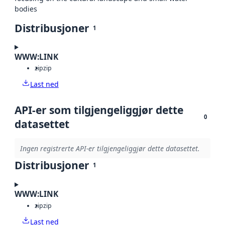
bodies
Distribusjoner
1
WWW:LINK
zip
zip
Last ned
API-er som tilgjengeliggjør dette
0
datasettet
Ingen registrerte API-er tilgjengeliggjør dette datasettet.
Distribusjoner
1
WWW:LINK
zip
zip
Last ned