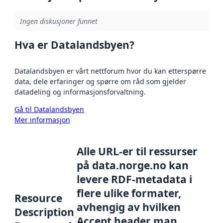
Ingen diskusjoner funnet
Hva er Datalandsbyen?
Datalandsbyen er vårt nettforum hvor du kan etterspørre
data, dele erfaringer og spørre om råd som gjelder
datadeling og informasjonsforvaltning.
Gå til Datalandsbyen
Mer informasjon
Alle URL-er til ressurser
på data.norge.no kan
levere RDF-metadata i
flere ulike formater,
Resource
avhengig av hvilken
Description
Accept header man