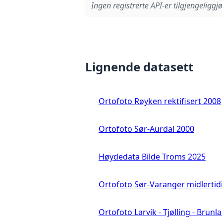
Ingen registrerte API-er tilgjengeliggjø
Lignende datasett
Ortofoto Røyken rektifisert 2008
Ortofoto Sør-Aurdal 2000
Høydedata Bilde Troms 2025
Ortofoto Sør-Varanger midlertid
Ortofoto Larvik - Tjølling - Brunl