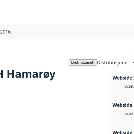
 2016
Distribusjoner
Bruk datasett
H Hamarøy
Webside 
octet
Webside
octet
Webside