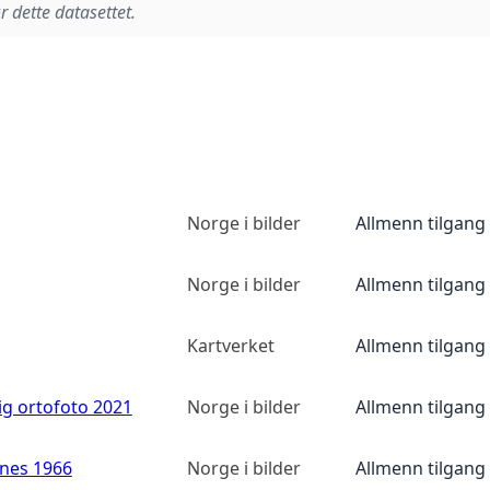
r dette datasettet.
Norge i bilder
Allmenn tilgang
Norge i bilder
Allmenn tilgang
Kartverket
Allmenn tilgang
ig ortofoto 2021
Norge i bilder
Allmenn tilgang
anes 1966
Norge i bilder
Allmenn tilgang