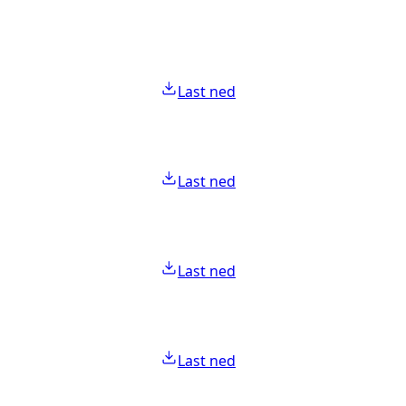
Last ned
Last ned
Last ned
Last ned