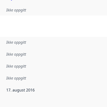
Ikke oppgitt
Ikke oppgitt
Ikke oppgitt
Ikke oppgitt
Ikke oppgitt
17. august 2016
ataene i dette datasettet første gang ble utgitt. Det kan ha