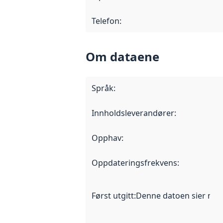
Telefon
:
Om dataene
Språk
:
Innholdsleverandører
:
Opphav
:
Oppdateringsfrekvens
:
Først utgitt
:
Denne datoen sier når d