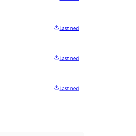
Last ned
Last ned
Last ned