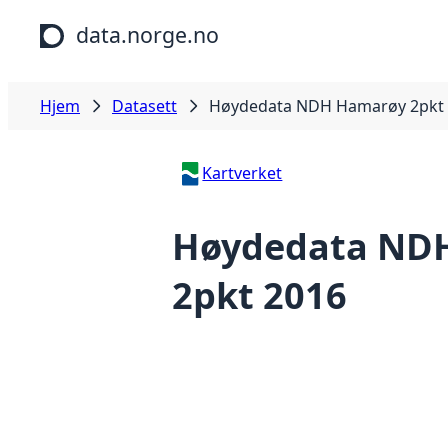
Hopp til hovedinnhold
data.norge.no
Hjem
Datasett
Høydedata NDH Hamarøy 2pkt
Kartverket
Høydedata ND
2pkt 2016