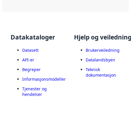
Datakataloger
Hjelp og veilednin
Datasett
Brukerveiledning
API-er
Datalandsbyen
Begreper
Teknisk
dokumentasjon
Informasjonsmodeller
Tjenester og
hendelser