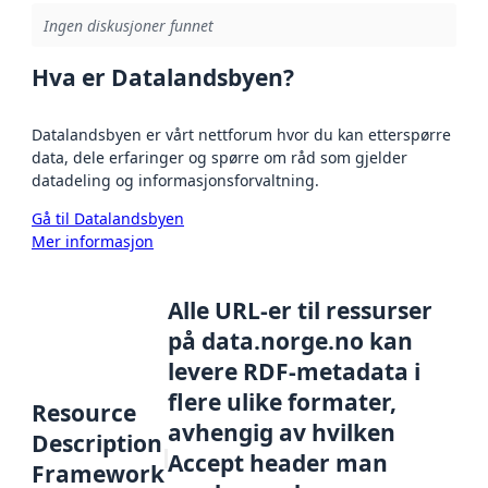
Ingen diskusjoner funnet
Hva er Datalandsbyen?
Datalandsbyen er vårt nettforum hvor du kan etterspørre
data, dele erfaringer og spørre om råd som gjelder
datadeling og informasjonsforvaltning.
Gå til Datalandsbyen
Mer informasjon
Alle URL-er til ressurser
på data.norge.no kan
levere RDF-metadata i
flere ulike formater,
Resource
avhengig av hvilken
Description
Accept header man
Framework