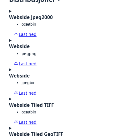
Webside Jpeg2000
octet
bin
Last ned
Webside
png
png
Last ned
Webside
jpeg
bin
Last ned
Webside Tiled TIFF
octet
bin
Last ned
Webside Tiled GeoTIFF