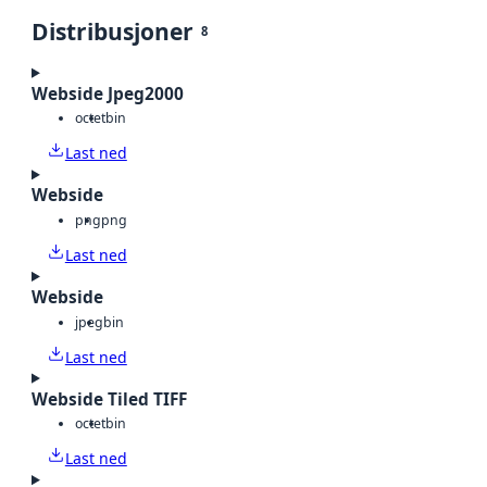
Distribusjoner
8
Webside Jpeg2000
octet
bin
Last ned
Webside
png
png
Last ned
Webside
jpeg
bin
Last ned
Webside Tiled TIFF
octet
bin
Last ned