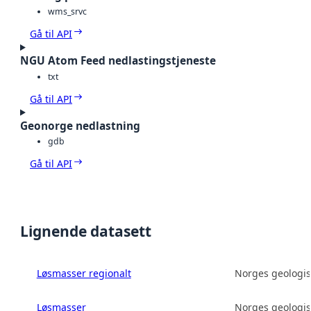
wms_srvc
Gå til API
NGU Atom Feed nedlastingstjeneste
txt
Gå til API
Geonorge nedlastning
gdb
Gå til API
Lignende datasett
Løsmasser regionalt
Norges geologis
Løsmasser
Norges geologis