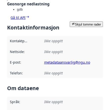
Geonorge nedlastning
gdb
Gå til API
Skjul tomme rader
Kontaktinformasjon
Kontaktpunkt
:
Ikke oppgitt
Nettside
:
Ikke oppgitt
E-post
:
metadataansvarlig@ngu.no
Telefon
:
Ikke oppgitt
Om dataene
Språk
:
Ikke oppgitt