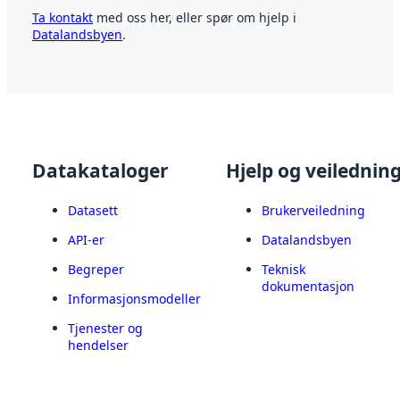
Ta kontakt
med oss her, eller spør om hjelp i
Datalandsbyen
.
Datakataloger
Hjelp og veilednin
Datasett
Brukerveiledning
API-er
Datalandsbyen
Begreper
Teknisk
dokumentasjon
Informasjonsmodeller
Tjenester og
hendelser