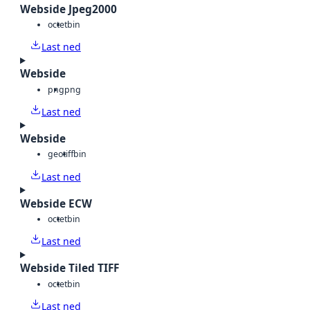
Webside Jpeg2000
octet
bin
Last ned
Webside
png
png
Last ned
Webside
geotiff
bin
Last ned
Webside ECW
octet
bin
Last ned
Webside Tiled TIFF
octet
bin
Last ned