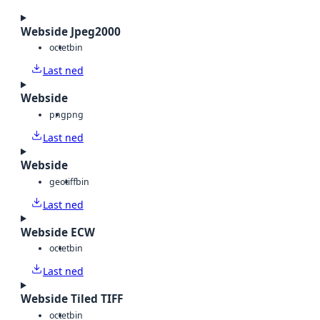
Webside Jpeg2000
octet
bin
Last ned
Webside
png
png
Last ned
Webside
geotiff
bin
Last ned
Webside ECW
octet
bin
Last ned
Webside Tiled TIFF
octet
bin