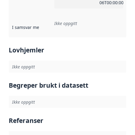
06T00:00:00Z
Ikke oppgitt
I samsvar med
:
Referanse til en implementasjonsregel eller a
Lovhjemler
Ikke oppgitt
Begreper brukt i datasett
Ikke oppgitt
Referanser