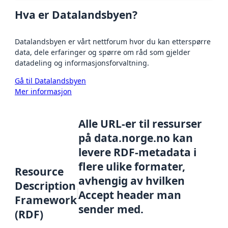
Hva er Datalandsbyen?
Datalandsbyen er vårt nettforum hvor du kan etterspørre
data, dele erfaringer og spørre om råd som gjelder
datadeling og informasjonsforvaltning.
Gå til Datalandsbyen
Mer informasjon
Alle URL-er til ressurser
på data.norge.no kan
levere RDF-metadata i
flere ulike formater,
Resource
avhengig av hvilken
Description
Accept header man
Framework
sender med.
(RDF)