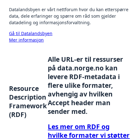
Datalandsbyen er vårt nettforum hvor du kan etterspørre
data, dele erfaringer og spørre om råd som gjelder
datadeling og informasjonsforvaltning.
Gå til Datalandsbyen
Mer informasjon
Alle URL-er til ressurser
på data.norge.no kan
levere RDF-metadata i
flere ulike formater,
Resource
avhengig av hvilken
Description
Accept header man
Framework
sender med.
(RDF)
Les mer om RDF og
hvilke formater vi støtter