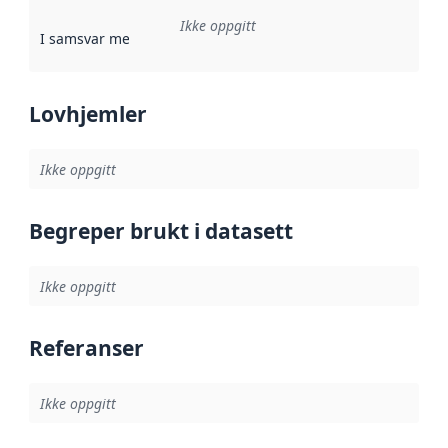
Ikke oppgitt
I samsvar med
:
Referanse til en implementasjonsregel eller a
Lovhjemler
Ikke oppgitt
Begreper brukt i datasett
Ikke oppgitt
Referanser
Ikke oppgitt