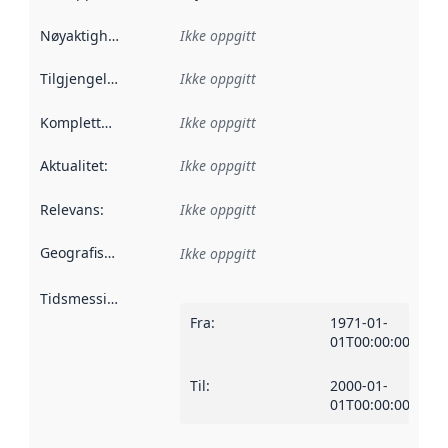
Nøyaktighet
:
Ikke oppgitt
Tilgjengelighet
:
Ikke oppgitt
Kompletthet
:
Ikke oppgitt
Aktualitet
:
Ikke oppgitt
Relevans
:
Ikke oppgitt
Geografisk avgrensning
:
Ikke oppgitt
Tidsmessig avgrensning
:
Fra
:
1971-01-
01T00:00:00Z
Til
:
2000-01-
01T00:00:00Z