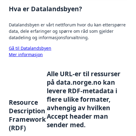
Hva er Datalandsbyen?
Datalandsbyen er vårt nettforum hvor du kan etterspørre
data, dele erfaringer og spørre om råd som gjelder
datadeling og informasjonsforvaltning.
Gå til Datalandsbyen
Mer informasjon
Alle URL-er til ressurser
på data.norge.no kan
levere RDF-metadata i
flere ulike formater,
Resource
avhengig av hvilken
Description
Accept header man
Framework
sender med.
(RDF)