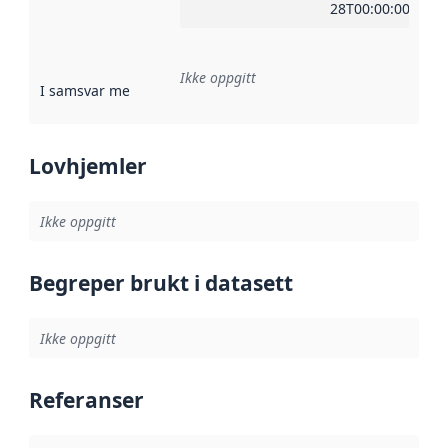
28T00:00:00Z
Ikke oppgitt
I samsvar med
:
Referanse til en implementasjonsregel eller a
Lovhjemler
Ikke oppgitt
Begreper brukt i datasett
Ikke oppgitt
Referanser