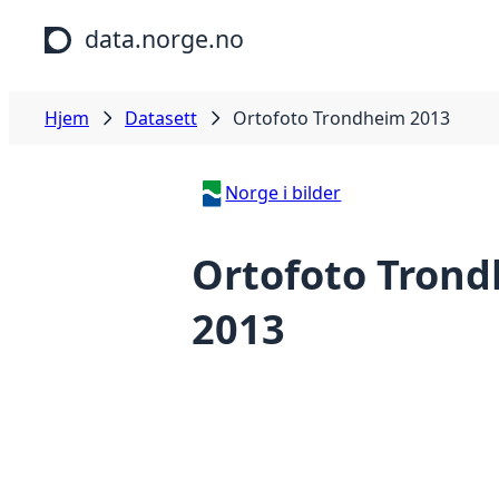
Hopp til hovedinnhold
data.norge.no
Hjem
Datasett
Ortofoto Trondheim 2013
Norge i bilder
Ortofoto Tron
2013