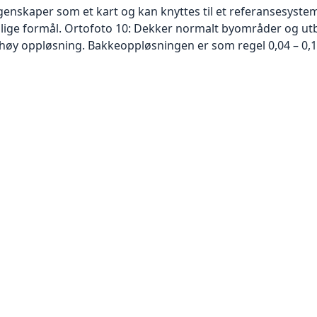
skaper som et kart og kan knyttes til et referansesystem. 
ellige formål. Ortofoto 10: Dekker normalt byområder og 
høy oppløsning. Bakkeoppløsningen er som regel 0,04 – 0,1