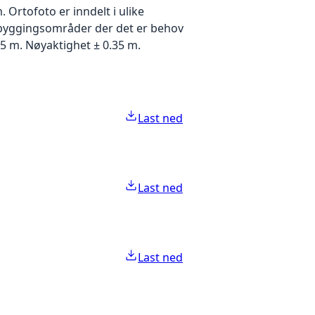
Ortofoto er inndelt i ulike
utbyggingsområder der det er behov
5 m. Nøyaktighet ± 0.35 m.
Last ned
Last ned
Last ned