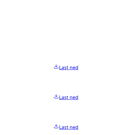
Last ned
Last ned
Last ned