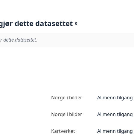
gjør dette datasettet
0
r dette datasettet.
Norge i bilder
Allmenn tilgang
Norge i bilder
Allmenn tilgang
Kartverket
Allmenn tilgang