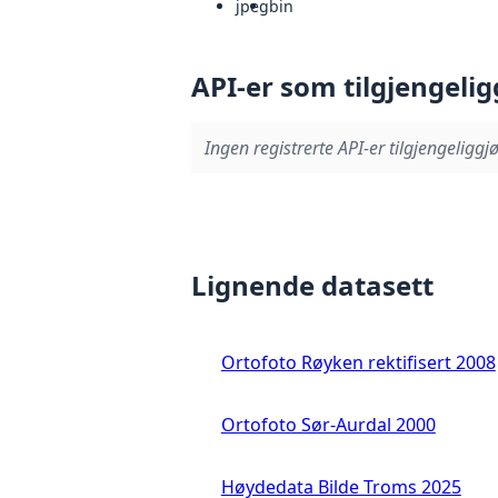
jpeg
bin
API-er som tilgjengelig
Ingen registrerte API-er tilgjengeliggjø
Lignende datasett
Ortofoto Røyken rektifisert 2008
Ortofoto Sør-Aurdal 2000
Høydedata Bilde Troms 2025