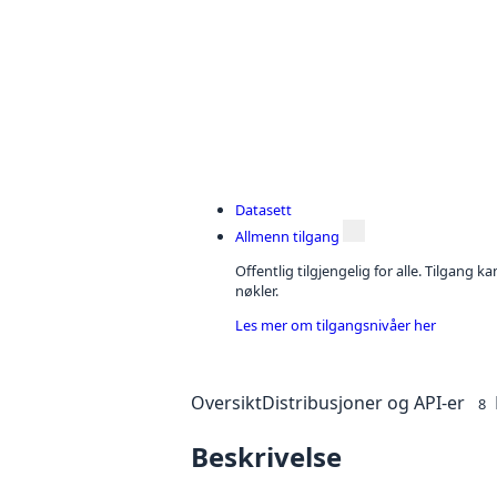
Datasett
Allmenn tilgang
Offentlig tilgjengelig for alle. Tilgang 
nøkler.
Les mer om tilgangsnivåer her
Oversikt
Distribusjoner og API-er
8
Beskrivelse