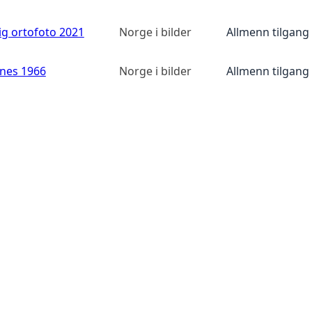
ig ortofoto 2021
Norge i bilder
Allmenn tilgang
anes 1966
Norge i bilder
Allmenn tilgang