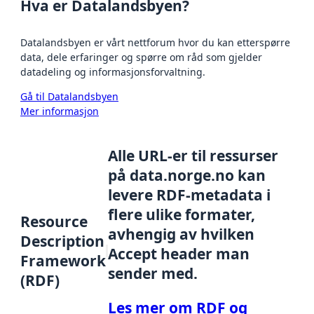
Hva er Datalandsbyen?
Datalandsbyen er vårt nettforum hvor du kan etterspørre
data, dele erfaringer og spørre om råd som gjelder
datadeling og informasjonsforvaltning.
Gå til Datalandsbyen
Mer informasjon
Alle URL-er til ressurser
på data.norge.no kan
levere RDF-metadata i
flere ulike formater,
Resource
avhengig av hvilken
Description
Accept header man
Framework
sender med.
(RDF)
Les mer om RDF og