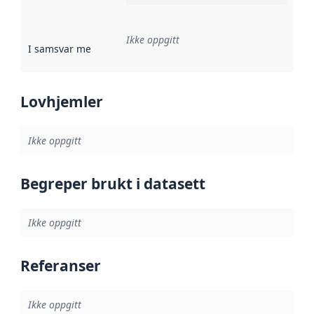
Ikke oppgitt
I samsvar med
:
Referanse til en implementasjonsregel eller a
Lovhjemler
Ikke oppgitt
Begreper brukt i datasett
Ikke oppgitt
Referanser
Ikke oppgitt