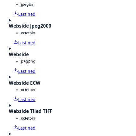
jpeg
bin
Last ned
Webside Jpeg2000
octet
bin
Last ned
Webside
png
png
Last ned
Webside ECW
octet
bin
Last ned
Webside Tiled TIFF
octet
bin
Last ned