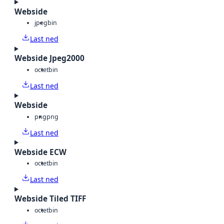
Webside
jpeg
bin
Last ned
Webside Jpeg2000
octet
bin
Last ned
Webside
png
png
Last ned
Webside ECW
octet
bin
Last ned
Webside Tiled TIFF
octet
bin