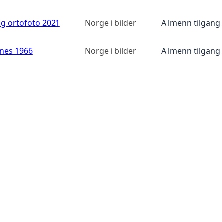
ig ortofoto 2021
Norge i bilder
Allmenn tilgang
anes 1966
Norge i bilder
Allmenn tilgang