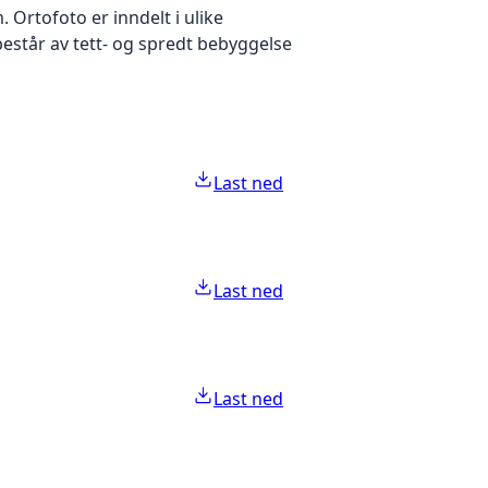
Ortofoto er inndelt i ulike
estår av tett- og spredt bebyggelse
Last ned
Last ned
Last ned