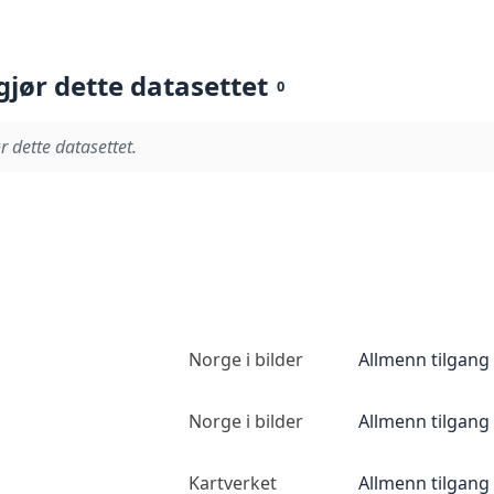
gjør dette datasettet
0
r dette datasettet.
Norge i bilder
Allmenn tilgang
Norge i bilder
Allmenn tilgang
Kartverket
Allmenn tilgang