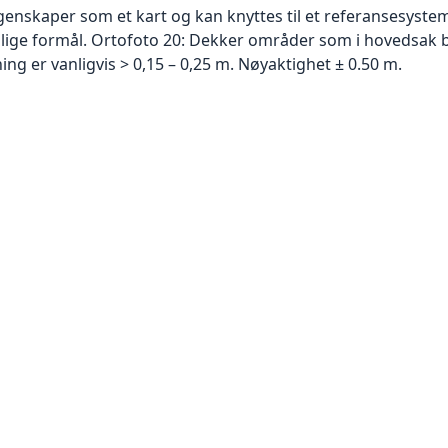
skaper som et kart og kan knyttes til et referansesystem. 
ellige formål. Ortofoto 20: Dekker områder som i hovedsak b
g er vanligvis > 0,15 – 0,25 m. Nøyaktighet ± 0.50 m.