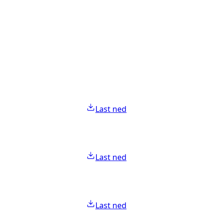
Last ned
Last ned
Last ned