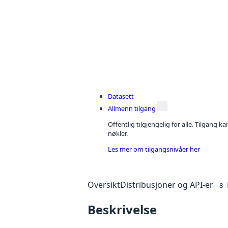
Datasett
Allmenn tilgang
Offentlig tilgjengelig for alle. Tilgang 
nøkler.
Les mer om tilgangsnivåer her
Oversikt
Distribusjoner og API-er
8
Beskrivelse