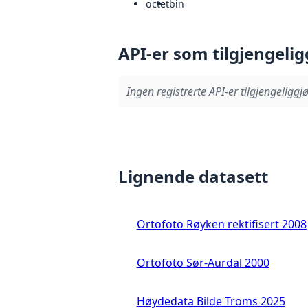
octet
bin
API-er som tilgjengelig
Ingen registrerte API-er tilgjengeliggjø
Lignende datasett
Ortofoto Røyken rektifisert 2008
Ortofoto Sør-Aurdal 2000
Høydedata Bilde Troms 2025