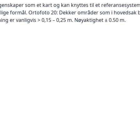
skaper som et kart og kan knyttes til et referansesystem. 
ellige formål. Ortofoto 20: Dekker områder som i hovedsak b
g er vanligvis > 0,15 – 0,25 m. Nøyaktighet ± 0.50 m.