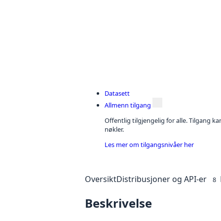
Datasett
Allmenn tilgang
Offentlig tilgjengelig for alle. Tilgang 
nøkler.
Les mer om tilgangsnivåer her
Oversikt
Distribusjoner og API-er
8
Beskrivelse