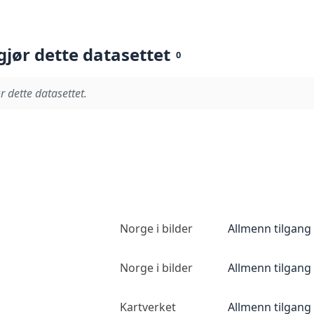
gjør dette datasettet
0
r dette datasettet.
Norge i bilder
Allmenn tilgang
Norge i bilder
Allmenn tilgang
Kartverket
Allmenn tilgang