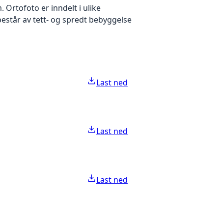
Ortofoto er inndelt i ulike
estår av tett- og spredt bebyggelse
Last ned
Last ned
Last ned