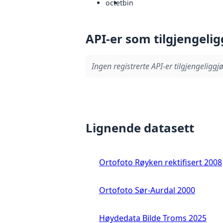
octet
bin
API-er som tilgjengelig
Ingen registrerte API-er tilgjengeliggjø
Lignende datasett
Ortofoto Røyken rektifisert 2008
Ortofoto Sør-Aurdal 2000
Høydedata Bilde Troms 2025