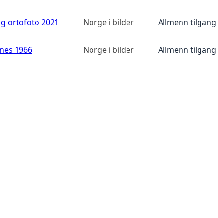
ig ortofoto 2021
Norge i bilder
Allmenn tilgang
anes 1966
Norge i bilder
Allmenn tilgang