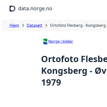
Hopp til hovedinnhold
data.norge.no
Hjem
Datasett
Ortofoto Flesberg - Kongsberg 
Norge i bilder
Ortofoto Flesbe
Kongsberg - Øv
1979