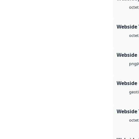
octet
Webside 
octet
Webside
p
png
Webside
geoti
Webside 
octet