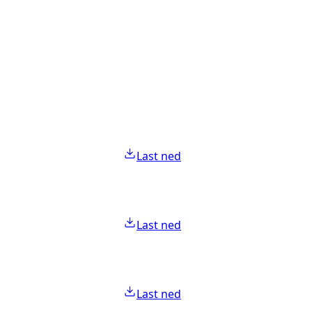
Last ned
Last ned
Last ned