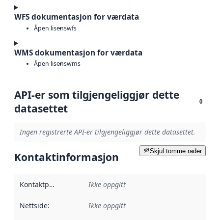
WFS dokumentasjon for værdata
Åpen lisens
wfs
WMS dokumentasjon for værdata
Åpen lisens
wms
API-er som tilgjengeliggjør dette
0
datasettet
Ingen registrerte API-er tilgjengeliggjør dette datasettet.
Skjul tomme rader
Kontaktinformasjon
Kontaktpunkt
:
Ikke oppgitt
Nettside
:
Ikke oppgitt