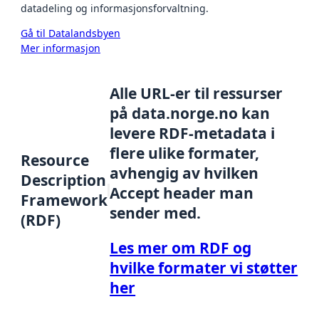
datadeling og informasjonsforvaltning.
Gå til Datalandsbyen
Mer informasjon
Alle URL-er til ressurser
på data.norge.no kan
levere RDF-metadata i
flere ulike formater,
Resource
avhengig av hvilken
Description
Accept header man
Framework
sender med.
(RDF)
Les mer om RDF og
hvilke formater vi støtter
her