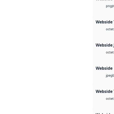
p
png
Webside 
octet
Webside 
octet
Webside
jpeg
Webside 
octet