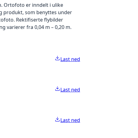
Ortofoto er inndelt i ulike
idig produkt, som benyttes under
foto. Rektifiserte flybilder
g varierer fra 0,04 m – 0,20 m.
Last ned
Last ned
Last ned