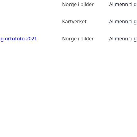
Norge i bilder
Allmenn til
Kartverket
Allmenn til
ig ortofoto 2021
Norge i bilder
Allmenn til