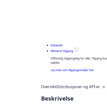
Datasett
Allmenn tilgang
Offentlig tilgjengelig for alle. Tilgang 
nøkler.
Les mer om tilgangsnivåer her
Oversikt
Distribusjoner og API-er
8
Beskrivelse