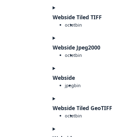
Webside Tiled TIFF
octet
bin
Webside Jpeg2000
octet
bin
Webside
jpeg
bin
Webside Tiled GeoTIFF
octet
bin