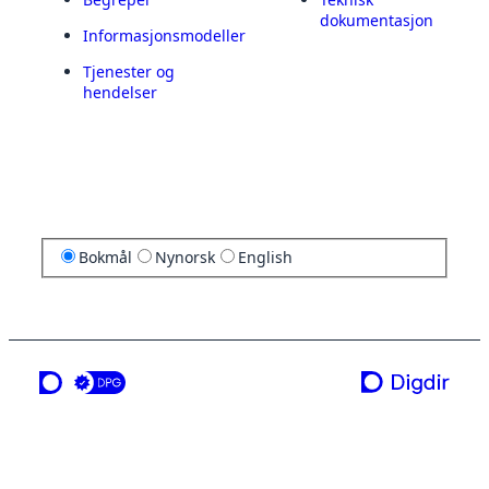
dokumentasjon
Informasjonsmodeller
Tjenester og
hendelser
Bokmål
Nynorsk
English
en tjeneste fra