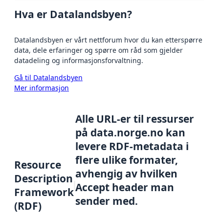
Hva er Datalandsbyen?
Datalandsbyen er vårt nettforum hvor du kan etterspørre
data, dele erfaringer og spørre om råd som gjelder
datadeling og informasjonsforvaltning.
Gå til Datalandsbyen
Mer informasjon
Alle URL-er til ressurser
på data.norge.no kan
levere RDF-metadata i
flere ulike formater,
Resource
avhengig av hvilken
Description
Accept header man
Framework
sender med.
(RDF)