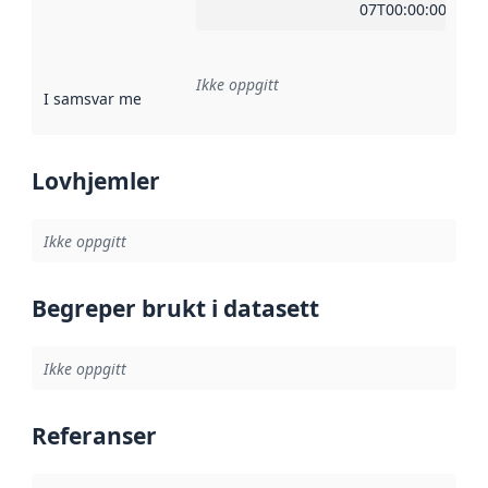
07T00:00:00Z
Ikke oppgitt
I samsvar med
:
Referanse til en implementasjonsregel eller a
Lovhjemler
Ikke oppgitt
Begreper brukt i datasett
Ikke oppgitt
Referanser