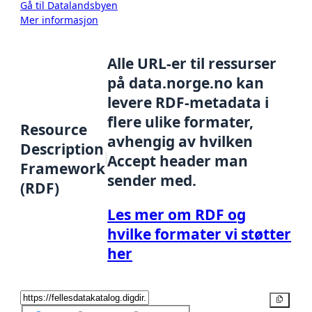
Gå til Datalandsbyen
Mer informasjon
Alle URL-er til ressurser
på data.norge.no kan
levere RDF-metadata i
flere ulike formater,
Resource
avhengig av hvilken
Description
Accept header man
Framework
sender med.
(RDF)
Les mer om RDF og
hvilke formater vi støtter
her
Kopier