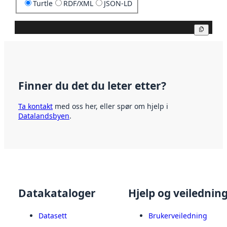
Turtle
RDF/XML
JSON-LD
Kopier
Finner du det du leter etter?
Ta kontakt
med oss her, eller spør om hjelp i
Datalandsbyen
.
Datakataloger
Hjelp og veilednin
Datasett
Brukerveiledning