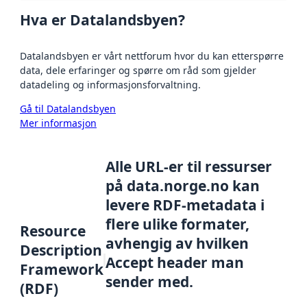
Hva er Datalandsbyen?
Datalandsbyen er vårt nettforum hvor du kan etterspørre
data, dele erfaringer og spørre om råd som gjelder
datadeling og informasjonsforvaltning.
Gå til Datalandsbyen
Mer informasjon
Alle URL-er til ressurser
på data.norge.no kan
levere RDF-metadata i
flere ulike formater,
Resource
avhengig av hvilken
Description
Accept header man
Framework
sender med.
(RDF)