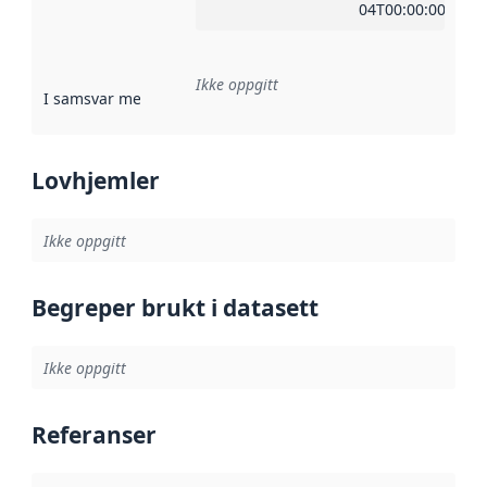
04T00:00:00Z
Ikke oppgitt
I samsvar med
:
Referanse til en implementasjonsregel eller a
Lovhjemler
Ikke oppgitt
Begreper brukt i datasett
Ikke oppgitt
Referanser