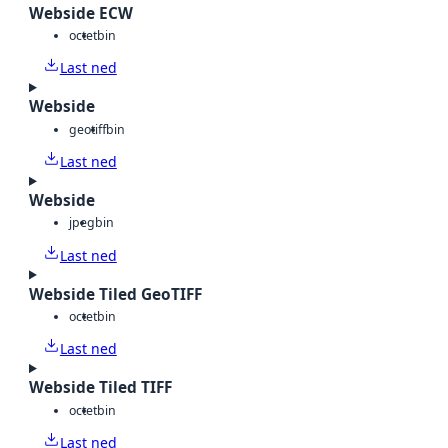
Webside ECW
octet
bin
Last ned
Webside
geotiff
bin
Last ned
Webside
jpeg
bin
Last ned
Webside Tiled GeoTIFF
octet
bin
Last ned
Webside Tiled TIFF
octet
bin
Last ned