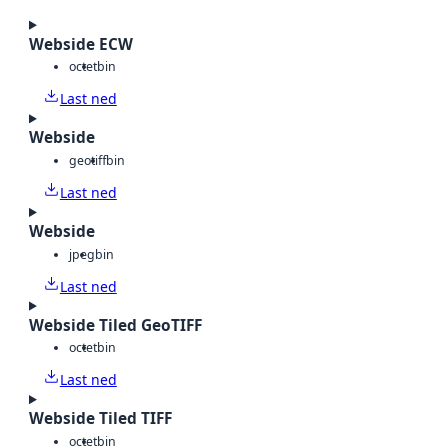
Webside ECW
octet
bin
Last ned
Webside
geotiff
bin
Last ned
Webside
jpeg
bin
Last ned
Webside Tiled GeoTIFF
octet
bin
Last ned
Webside Tiled TIFF
octet
bin