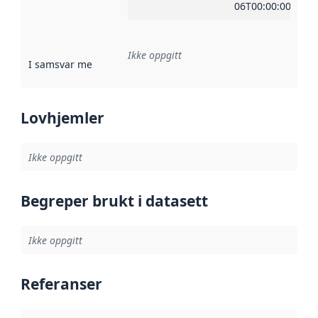
06T00:00:00Z
Ikke oppgitt
I samsvar med
:
Referanse til en implementasjonsregel eller a
Lovhjemler
Ikke oppgitt
Begreper brukt i datasett
Ikke oppgitt
Referanser