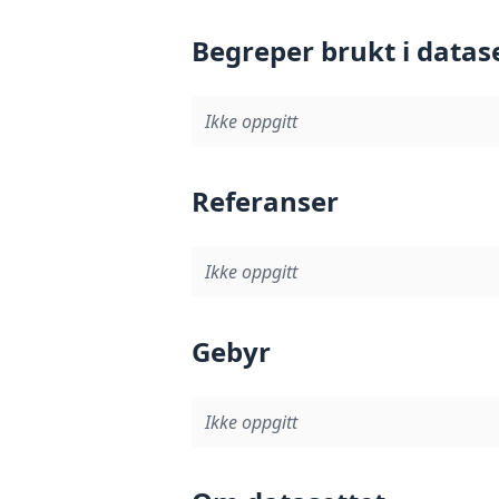
Begreper brukt i datas
Ikke oppgitt
Referanser
Ikke oppgitt
Gebyr
Ikke oppgitt