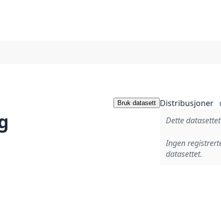
Distribusjoner
Bruk datasett
g
Dette datasettet
Ingen registrert
datasettet.