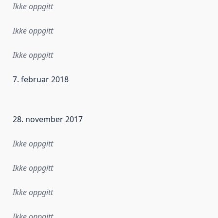
Ikke oppgitt
Ikke oppgitt
Ikke oppgitt
7. februar 2018
ataene i dette datasettet første gang ble utgitt. Det kan ha
28. november 2017
Ikke oppgitt
Ikke oppgitt
Ikke oppgitt
Ikke oppgitt