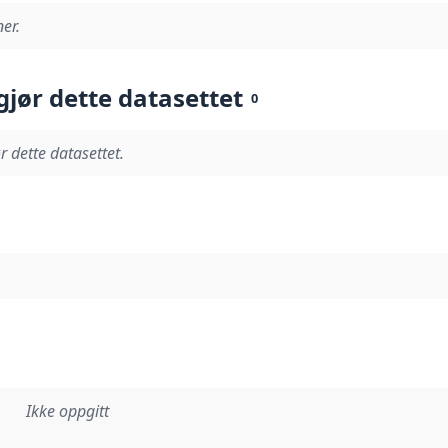
er.
gjør dette datasettet
0
r dette datasettet.
Ikke oppgitt