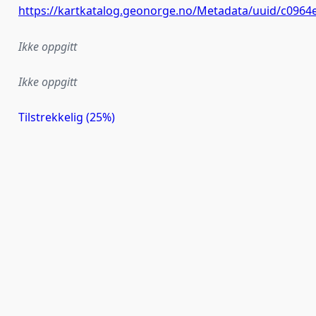
https://kartkatalog.geonorge.no/Metadata/uuid/c096
Ikke oppgitt
Ikke oppgitt
Tilstrekkelig (25%)