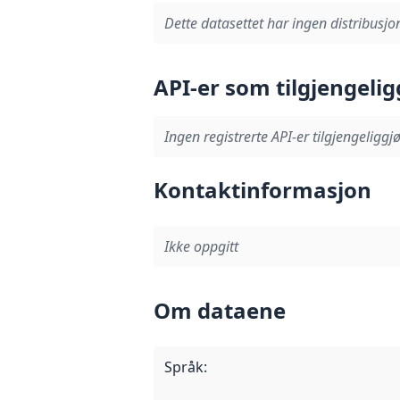
Dette datasettet har ingen distribusjon
API-er som tilgjengelig
Ingen registrerte API-er tilgjengeliggjø
Kontaktinformasjon
Ikke oppgitt
Om dataene
Språk
: