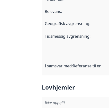
Relevans
:
Geografisk avgrensning
:
Tidsmessig avgrensning
:
I samsvar med
:
Referanse til en im
Lovhjemler
Ikke oppgitt