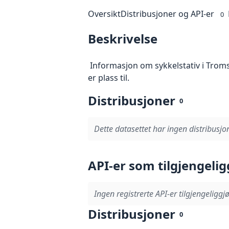
Oversikt
Distribusjoner og API-er
0
Beskrivelse
Informasjon om sykkelstativ i Troms
er plass til.
Distribusjoner
0
Dette datasettet har ingen distribusjon
API-er som tilgjengelig
Ingen registrerte API-er tilgjengeliggjø
Distribusjoner
0