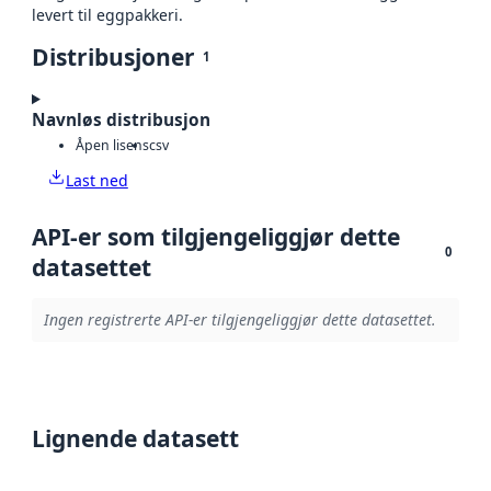
levert til eggpakkeri.
Distribusjoner
1
Navnløs distribusjon
Åpen lisens
csv
Last ned
API-er som tilgjengeliggjør dette
0
datasettet
Ingen registrerte API-er tilgjengeliggjør dette datasettet.
Lignende datasett