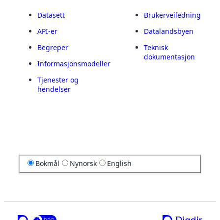
Datasett
Brukerveiledning
API-er
Datalandsbyen
Begreper
Teknisk
dokumentasjon
Informasjonsmodeller
Tjenester og
hendelser
Bokmål
Nynorsk
English