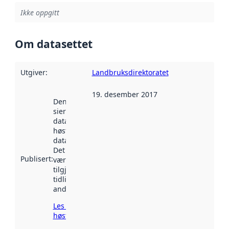
Ikke oppgitt
Om datasettet
Utgiver
:
Landbruksdirektoratet
19. desember 2017
Denne datoen
sier når
datasettet ble
høstet av
data.norge.no.
Det kan ha
Publisert
:
vært
tilgjengelig
tidligere
andre steder.
Les mer om
høsting her