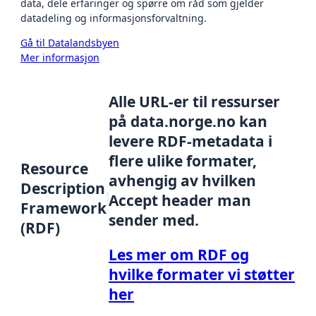
data, dele erfaringer og spørre om råd som gjelder
datadeling og informasjonsforvaltning.
Gå til Datalandsbyen
Mer informasjon
Alle URL-er til ressurser
på data.norge.no kan
levere RDF-metadata i
flere ulike formater,
Resource
avhengig av hvilken
Description
Accept header man
Framework
sender med.
(RDF)
Les mer om RDF og
hvilke formater vi støtter
her