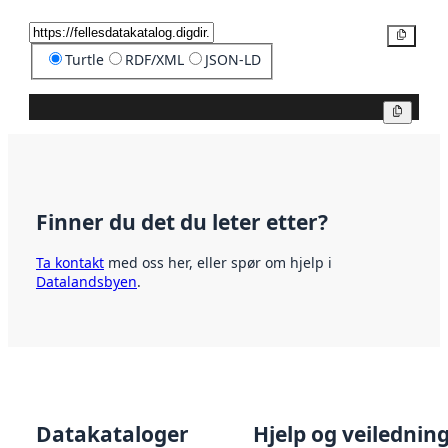
Kopier
Turtle
RDF/XML
JSON-LD
Kopier
Finner du det du leter etter?
Ta kontakt
med oss her, eller spør om hjelp i
Datalandsbyen
.
Datakataloger
Hjelp og veilednin