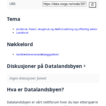
URI:
Kopier
Tema
Jordbruk, fiskeri, skogbruk og mat
Forvaltning og offentlig sektor
Landbruk
Nøkkelord
landbruk
leveransedata
eggpakkeri
Diskusjoner på Datalandsbyen
0
Ingen diskusjoner funnet
Hva er Datalandsbyen?
Datalandsbyen er vårt nettforum hvor du kan etterspørre