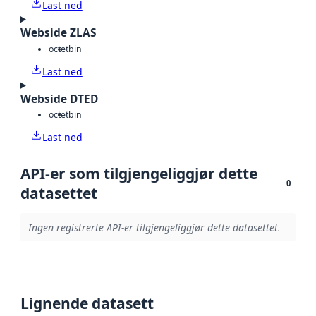
Last ned
Webside ZLAS
octet
bin
Last ned
Webside DTED
octet
bin
Last ned
API-er som tilgjengeliggjør dette
0
datasettet
Ingen registrerte API-er tilgjengeliggjør dette datasettet.
Lignende datasett