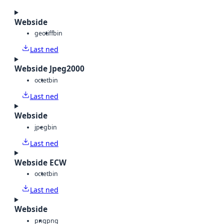
Webside
geotiff
bin
Last ned
Webside Jpeg2000
octet
bin
Last ned
Webside
jpeg
bin
Last ned
Webside ECW
octet
bin
Last ned
Webside
png
png