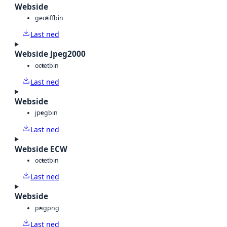
Webside
geotiff
bin
Last ned
Webside Jpeg2000
octet
bin
Last ned
Webside
jpeg
bin
Last ned
Webside ECW
octet
bin
Last ned
Webside
png
png
Last ned