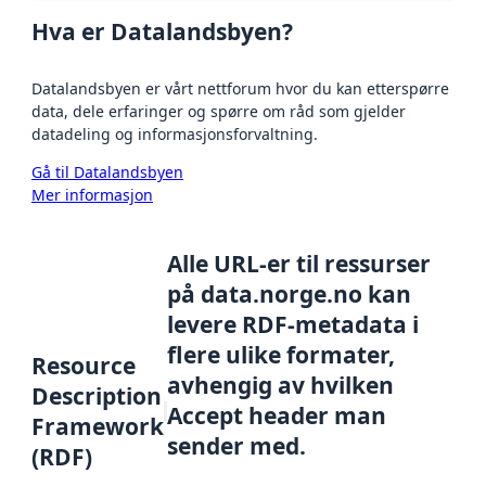
Hva er Datalandsbyen?
Datalandsbyen er vårt nettforum hvor du kan etterspørre
data, dele erfaringer og spørre om råd som gjelder
datadeling og informasjonsforvaltning.
Gå til Datalandsbyen
Mer informasjon
Alle URL-er til ressurser
på data.norge.no kan
levere RDF-metadata i
flere ulike formater,
Resource
avhengig av hvilken
Description
Accept header man
Framework
sender med.
(RDF)