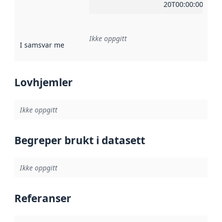
20T00:00:00Z
Ikke oppgitt
I samsvar med
:
Referanse til en implementasjonsregel eller a
Lovhjemler
Ikke oppgitt
Begreper brukt i datasett
Ikke oppgitt
Referanser