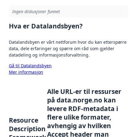
Ingen diskusjoner funnet
Hva er Datalandsbyen?
Datalandsbyen er vårt nettforum hvor du kan etterspørre
data, dele erfaringer og spørre om råd som gjelder
datadeling og informasjonsforvaltning.
Gå til Datalandsbyen
Mer informasjon
Alle URL-er til ressurser
på data.norge.no kan
levere RDF-metadata i
flere ulike formater,
Resource
avhengig av hvilken
Description
Accept header man