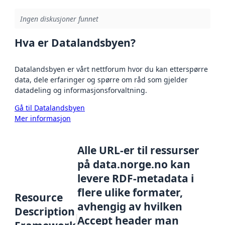
Ingen diskusjoner funnet
Hva er Datalandsbyen?
Datalandsbyen er vårt nettforum hvor du kan etterspørre
data, dele erfaringer og spørre om råd som gjelder
datadeling og informasjonsforvaltning.
Gå til Datalandsbyen
Mer informasjon
Alle URL-er til ressurser
på data.norge.no kan
levere RDF-metadata i
flere ulike formater,
Resource
avhengig av hvilken
Description
Accept header man