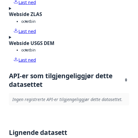
Last ned
Webside ZLAS
octet
bin
Last ned
Webside USGS DEM
octet
bin
Last ned
API-er som tilgjengeliggjør dette
0
datasettet
Ingen registrerte API-er tilgjengeliggjør dette datasettet.
Lignende datasett