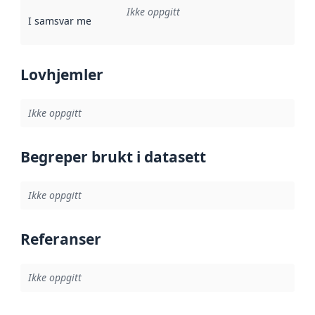
Ikke oppgitt
I samsvar med
:
Referanse til en implementasjonsregel eller a
Lovhjemler
Ikke oppgitt
Begreper brukt i datasett
Ikke oppgitt
Referanser
Ikke oppgitt