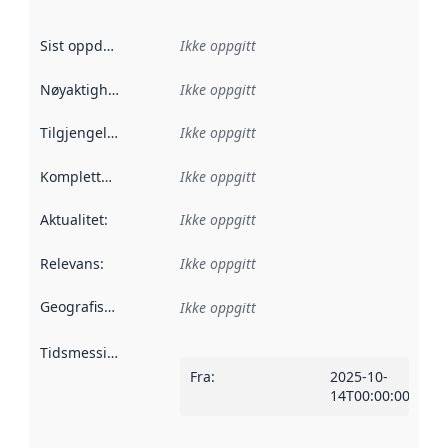
Sist oppdatert
:
Ikke oppgitt
Nøyaktighet
:
Ikke oppgitt
Tilgjengelighet
:
Ikke oppgitt
Kompletthet
:
Ikke oppgitt
Aktualitet
:
Ikke oppgitt
Relevans
:
Ikke oppgitt
Geografisk avgrensning
:
Ikke oppgitt
Tidsmessig avgrensning
:
Fra
:
2025-10-
14T00:00:00Z