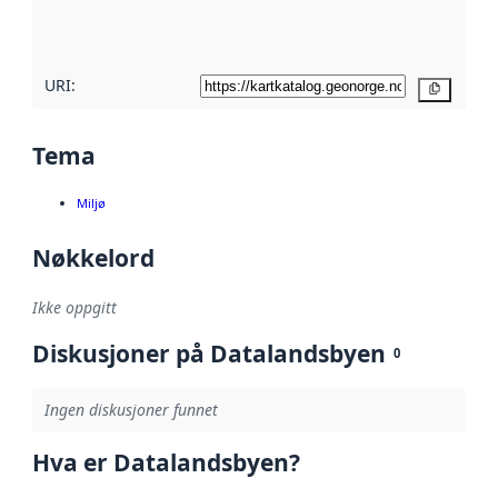
her
URI:
Kopier
Tema
Miljø
Nøkkelord
Ikke oppgitt
Diskusjoner på Datalandsbyen
0
Ingen diskusjoner funnet
Hva er Datalandsbyen?