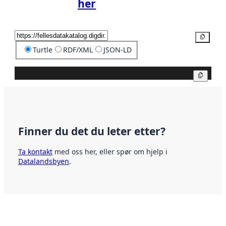
her
Kopier
Turtle
RDF/XML
JSON-LD
Kopier
Finner du det du leter etter?
Ta kontakt
med oss her, eller spør om hjelp i
Datalandsbyen
.