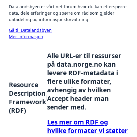
Datalandsbyen er vårt nettforum hvor du kan etterspørre
data, dele erfaringer og spørre om råd som gjelder
datadeling og informasjonsforvaltning.
Gå til Datalandsbyen
Mer informasjon
Alle URL-er til ressurser
på data.norge.no kan
levere RDF-metadata i
flere ulike formater,
Resource
avhengig av hvilken
Description
Accept header man
Framework
sender med.
(RDF)
Les mer om RDF og
hvilke formater vi støtter