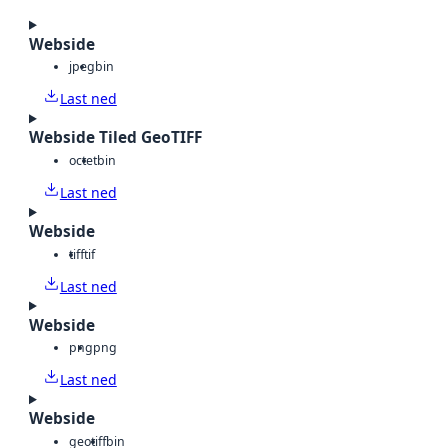
Webside
jpeg
bin
Last ned
Webside Tiled GeoTIFF
octet
bin
Last ned
Webside
tiff
tif
Last ned
Webside
png
png
Last ned
Webside
geotiff
bin