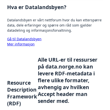
Hva er Datalandsbyen?
Datalandsbyen er vårt nettforum hvor du kan etterspørre
data, dele erfaringer og spørre om råd som gjelder
datadeling og informasjonsforvaltning.
Gå til Datalandsbyen
Mer informasjon
Alle URL-er til ressurser
på data.norge.no kan
levere RDF-metadata i
flere ulike formater,
Resource
avhengig av hvilken
Description
Accept header man
Framework
sender med.
(RDF)