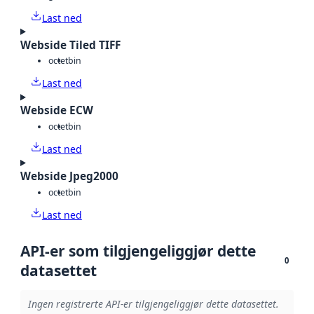
Last ned
Webside Tiled TIFF
octet
bin
Last ned
Webside ECW
octet
bin
Last ned
Webside Jpeg2000
octet
bin
Last ned
API-er som tilgjengeliggjør dette
0
datasettet
Ingen registrerte API-er tilgjengeliggjør dette datasettet.