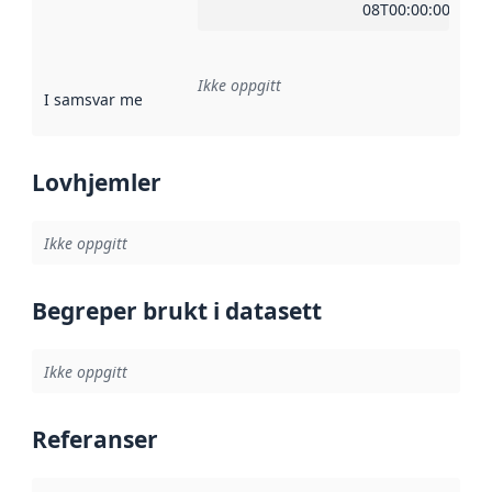
08T00:00:00Z
Ikke oppgitt
I samsvar med
:
Referanse til en implementasjonsregel eller a
Lovhjemler
Ikke oppgitt
Begreper brukt i datasett
Ikke oppgitt
Referanser