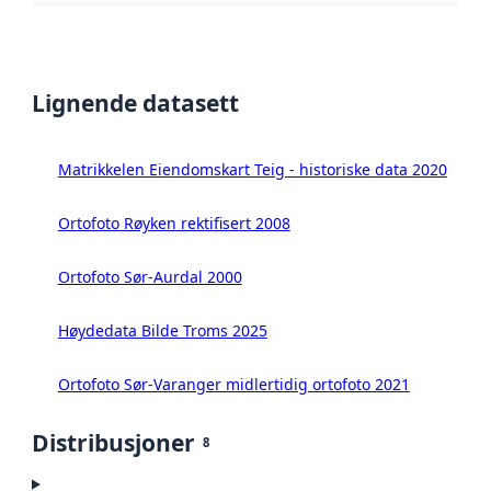
Lignende datasett
Matrikkelen Eiendomskart Teig - historiske data 2020
Ortofoto Røyken rektifisert 2008
Ortofoto Sør-Aurdal 2000
Høydedata Bilde Troms 2025
Ortofoto Sør-Varanger midlertidig ortofoto 2021
Distribusjoner
8