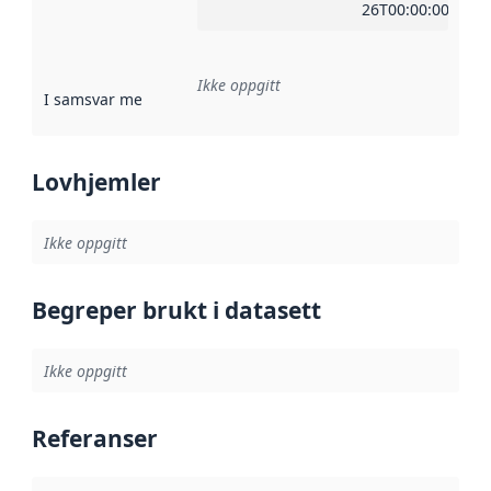
26T00:00:00Z
Ikke oppgitt
I samsvar med
:
Referanse til en implementasjonsregel eller a
Lovhjemler
Ikke oppgitt
Begreper brukt i datasett
Ikke oppgitt
Referanser