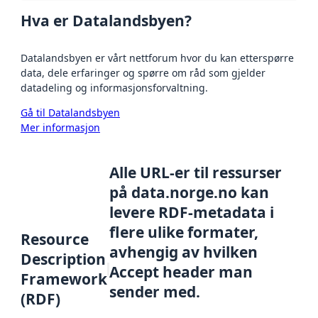
Hva er Datalandsbyen?
Datalandsbyen er vårt nettforum hvor du kan etterspørre
data, dele erfaringer og spørre om råd som gjelder
datadeling og informasjonsforvaltning.
Gå til Datalandsbyen
Mer informasjon
Alle URL-er til ressurser
på data.norge.no kan
levere RDF-metadata i
flere ulike formater,
Resource
avhengig av hvilken
Description
Accept header man
Framework
sender med.
(RDF)