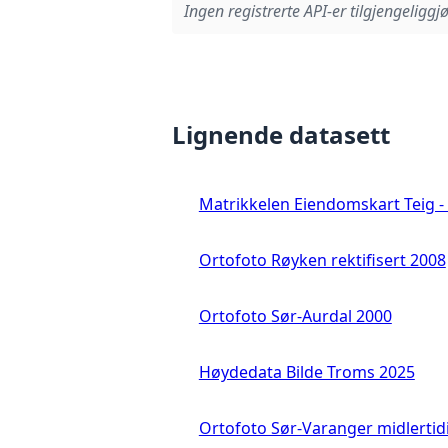
Ingen registrerte API-er tilgjengeliggjø
Lignende datasett
Matrikkelen Eiendomskart Teig - 
Ortofoto Røyken rektifisert 2008
Ortofoto Sør-Aurdal 2000
Høydedata Bilde Troms 2025
Ortofoto Sør-Varanger midlertid