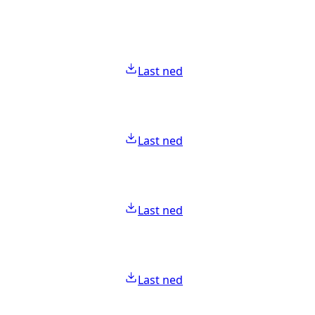
Last ned
Last ned
Last ned
Last ned