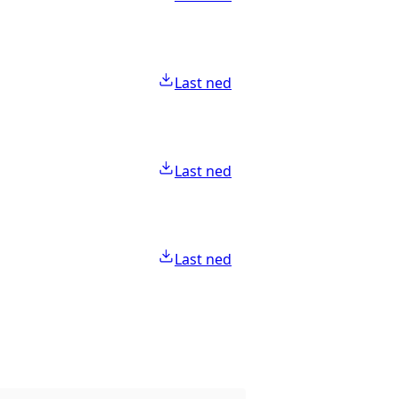
Last ned
Last ned
Last ned