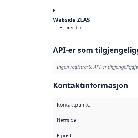
Webside ZLAS
octet
bin
API-er som tilgjengelig
Ingen registrerte API-er tilgjengeliggjø
Kontaktinformasjon
Kontaktpunkt
:
Nettside
:
E-post
: