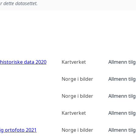
r dette datasettet.
historiske data 2020
Kartverket
Allmenn til
Norge i bilder
Allmenn til
Norge i bilder
Allmenn til
Kartverket
Allmenn til
ig ortofoto 2021
Norge i bilder
Allmenn til