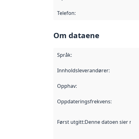
Telefon
:
Om dataene
Språk
:
Innholdsleverandører
:
Opphav
:
Oppdateringsfrekvens
:
Først utgitt
:
Denne datoen sier når d