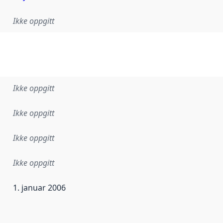
Ikke oppgitt
Ikke oppgitt
Ikke oppgitt
Ikke oppgitt
Ikke oppgitt
1. januar 2006
ataene i dette datasettet første gang ble utgitt. Det kan ha