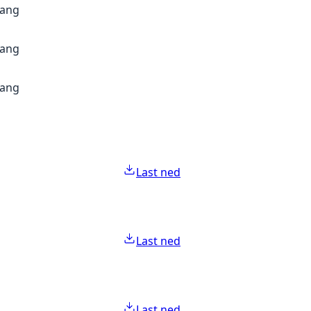
gang
gang
gang
Last ned
Last ned
Last ned