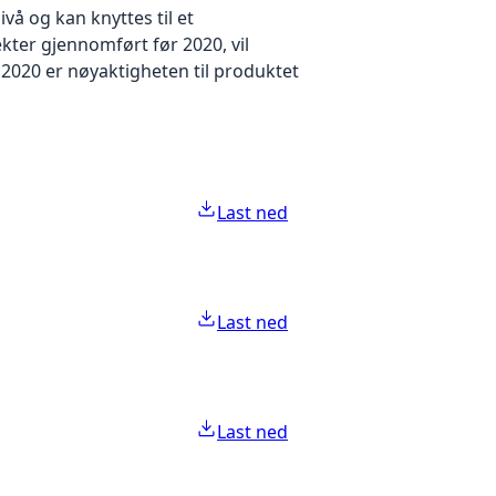
å og kan knyttes til et
kter gjennomført før 2020, vil
2020 er nøyaktigheten til produktet
Last ned
Last ned
Last ned