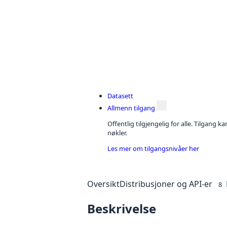
Datasett
Allmenn tilgang
Offentlig tilgjengelig for alle. Tilgang 
nøkler.
Les mer om tilgangsnivåer her
Oversikt
Distribusjoner og API-er
8
Beskrivelse