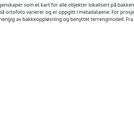
skaper som et kart for alle objekter lokalisert på bakkeniv
 ortofoto varierer og er oppgitt i metadataene. For prosje
vhengig av bakkeoppløsning og benyttet terrengmodell. Fra 