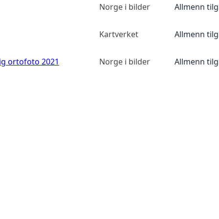
Norge i bilder
Allmenn til
Kartverket
Allmenn til
ig ortofoto 2021
Norge i bilder
Allmenn til