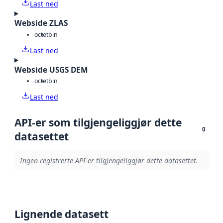
Last ned
Webside ZLAS
octet
bin
Last ned
Webside USGS DEM
octet
bin
Last ned
API-er som tilgjengeliggjør dette
0
datasettet
Ingen registrerte API-er tilgjengeliggjør dette datasettet.
Lignende datasett